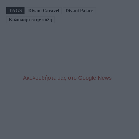
TAGS
Divani Caravel
Divani Palace
Καλοκαίρι στην πόλη
Aκολουθήστε μας στo Google News