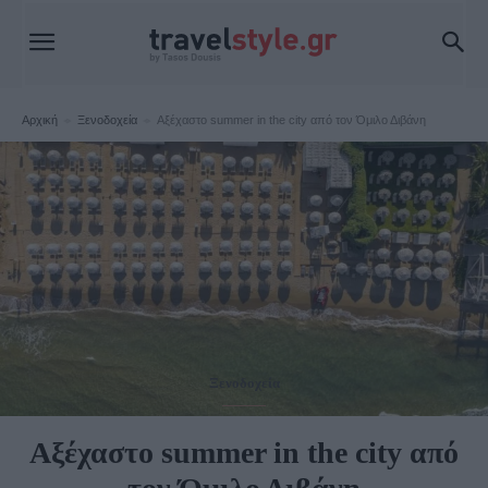
Αρχική
Ξενοδοχεία
Αξέχαστο summer in the city από τον Όμιλο Διβάνη
Ξενοδοχεία
Αξέχαστο summer in the city από