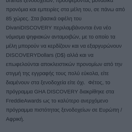
brands ξενοδοχείων, προσφέροντας μοναδικά
προνόμια και εμπειρίες στα μέλη του, σε πάνω από
85 χώρες. Στα βασικά οφέλη του
DivaniDISCOVERY περιλαμβάνονται ένα νέο
νόμισμα ψηφιακών ανταμοιβών, με το οποίο τα
μέλη μπορούν να κερδίζουν και να εξαργυρώνουν
DISCOVERYDollars (D$) αλλά και να
επωφελούνται αποκλειστικών προνομίων από την
στιγμή της εγγραφής τους πολύ εύκολα, είτε
διαμένουν στα ξενοδοχεία είτε όχι. Φέτος, το
πρόγραμμα GHA DISCOVERY διακρίθηκε στα
FreddieAwards ως το καλύτερο ανερχόμενο
πρόγραμμα πιστότητας ξενοδοχείων σε Ευρώπη /
Αφρική.