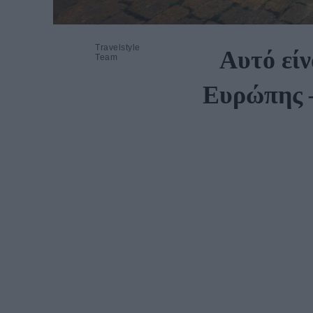
Travelstyle
Αυτό είν
Team
Ευρώπης –