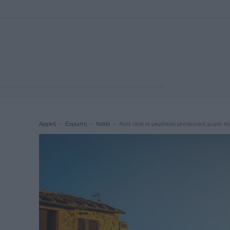
Αρχική
Ευρώπη
Ιταλία
Αυτό είναι το μικρότερο μεσαιωνικό χωριό τ