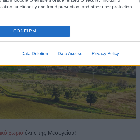
cation functionality and fraud prevention, and other user protection.
CONFIRM
Data Deletion
Data Access
Privacy Policy
ικό χωριό
όλης της Μεσογείου!