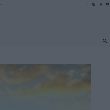
ens
ΠΡΟΟΡΙΣΜΟΙ
ΕΛΛΑΔΑ
TRAVEL
MORE