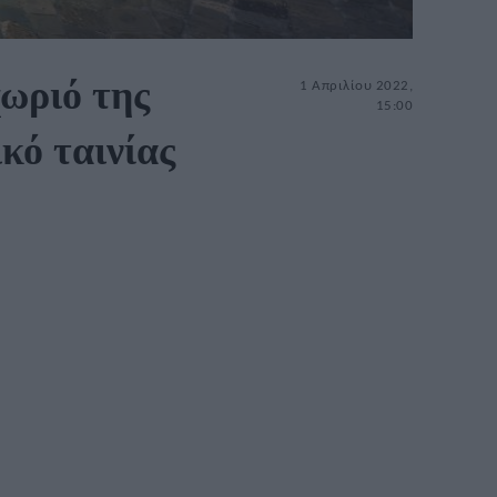
χωριό της
1 Απριλίου 2022,
15:00
κό ταινίας