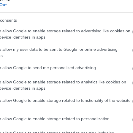
Out
consents
o allow Google to enable storage related to advertising like cookies on
evice identifiers in apps.
o allow my user data to be sent to Google for online advertising
s.
to allow Google to send me personalized advertising.
o allow Google to enable storage related to analytics like cookies on
evice identifiers in apps.
o allow Google to enable storage related to functionality of the website
o allow Google to enable storage related to personalization.
o allow Google to enable storage related to security, including