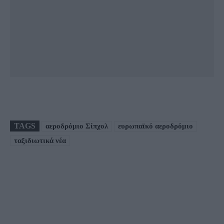
TAGS
αεροδρόμιο Σίπχολ
ευρωπαϊκό αεροδρόμιο
ταξιδιωτικά νέα