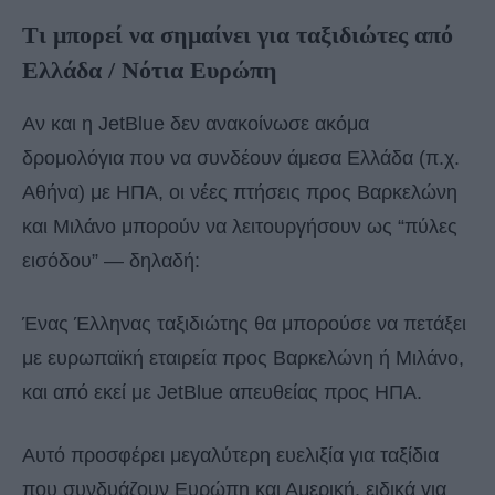
Τι μπορεί να σημαίνει για ταξιδιώτες από
Ελλάδα / Νότια Ευρώπη
Αν και η JetBlue δεν ανακοίνωσε ακόμα
δρομολόγια που να συνδέουν άμεσα Ελλάδα (π.χ.
Αθήνα) με ΗΠΑ, οι νέες πτήσεις προς Βαρκελώνη
και Μιλάνο μπορούν να λειτουργήσουν ως “πύλες
εισόδου” — δηλαδή:
Ένας Έλληνας ταξιδιώτης θα μπορούσε να πετάξει
με ευρωπαϊκή εταιρεία προς Βαρκελώνη ή Μιλάνο,
και από εκεί με JetBlue απευθείας προς ΗΠΑ.
Αυτό προσφέρει μεγαλύτερη ευελιξία για ταξίδια
που συνδυάζουν Ευρώπη και Αμερική, ειδικά για