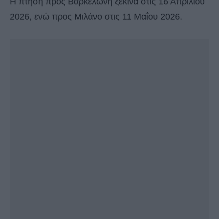
Η πτήση προς Βαρκελώνη ξεκινά στις 16 Απριλίου
2026, ενώ προς Μιλάνο στις 11 Μαΐου 2026.