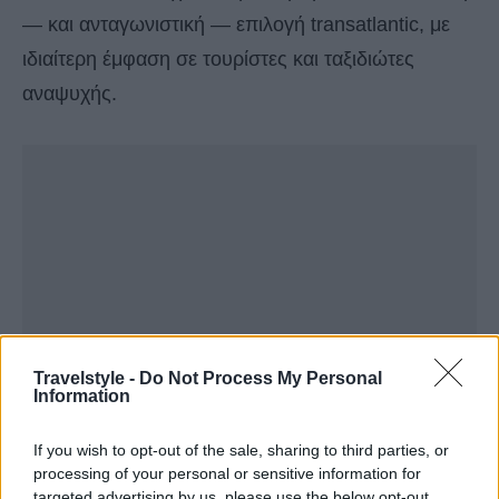
— και ανταγωνιστική — επιλογή transatlantic, με
ιδιαίτερη έμφαση σε τουρίστες και ταξιδιώτες
αναψυχής.
Travelstyle -
Do Not Process My Personal
Information
If you wish to opt-out of the sale, sharing to third parties, or
processing of your personal or sensitive information for
targeted advertising by us, please use the below opt-out