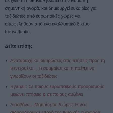
δείχνει ότι η JetBlue βλέπει στην Ευρώπη
σημαντική αγορά, και δημιουργεί ευκαιρίες για
ταξιδιώτες από ευρωπαϊκές χώρες να
επωφεληθούν από ένα εναλλακτικό δίκτυο
transatlantic.
Δείτε επίσης
Αναταραχή και ακυρώσεις στις πτήσεις προς τη
Βενεζουέλα – Τι συμβαίνει και τι πρέπει να
γνωρίζουν οι ταξιδιώτες
Ryanair: Σε ποιους ευρωπαϊκούς προορισμούς
μειώνει πτήσεις & σε ποιους αυξάνει
Λισαβόνα – Μαδρίτη σε 5 ώρες: Η νέα
σιδηροδρομική εποχή της Ιβηρικής πλησιάζει