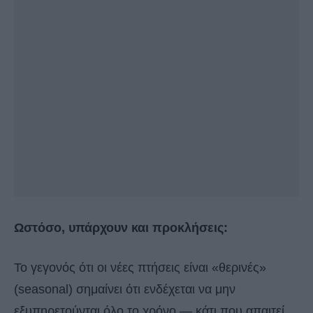
Ωστόσο, υπάρχουν και προκλήσεις:
Το γεγονός ότι οι νέες πτήσεις είναι «θερινές»
(seasonal) σημαίνει ότι ενδέχεται να μην
εξυπηρετούνται όλο το χρόνο — κάτι που απαιτεί