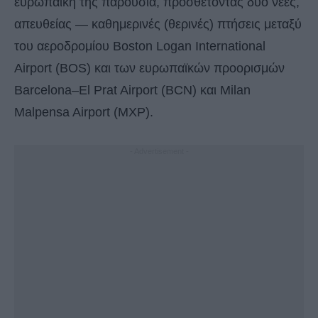
ευρωπαϊκή της παρουσία, προσθέτοντας δύο νέες,
απευθείας — καθημερινές (θερινές) πτήσεις μεταξύ
του αεροδρομίου Boston Logan International
Airport (BOS) και των ευρωπαϊκών προορισμών
Barcelona–El Prat Airport (BCN) και Milan
Malpensa Airport (MXP).
- Advertisement -