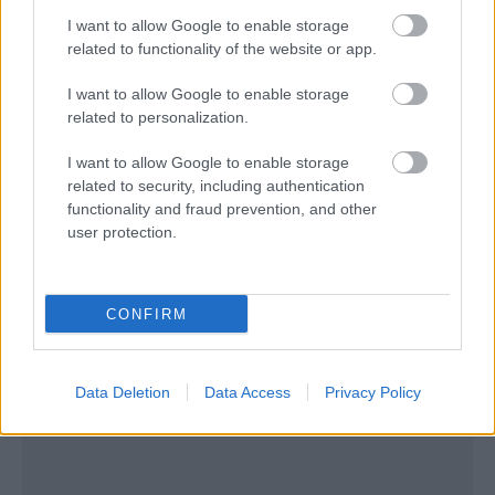
ταξίδια αναψυχής και την ενίσχυση του δικτύου από
I want to allow Google to enable storage
την πλευρά της Βοστώνης.
related to functionality of the website or app.
I want to allow Google to enable storage
related to personalization.
I want to allow Google to enable storage
related to security, including authentication
functionality and fraud prevention, and other
user protection.
CONFIRM
Data Deletion
Data Access
Privacy Policy