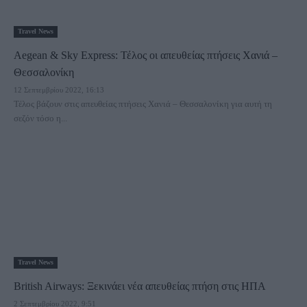
Travel News
Aegean & Sky Express: Τέλος οι απευθείας πτήσεις Χανιά –
Θεσσαλονίκη
12 Σεπτεμβρίου 2022, 16:13
Τέλος βάζουν στις απευθείας πτήσεις Χανιά – Θεσσαλονίκη για αυτή τη
σεζόν τόσο η...
Travel News
British Airways: Ξεκινάει νέα απευθείας πτήση στις ΗΠΑ
2 Σεπτεμβρίου 2022, 9:51