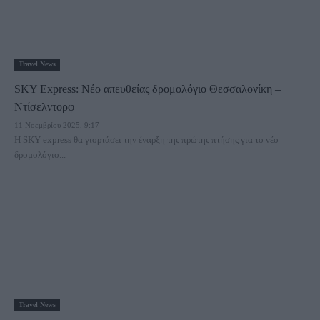
Travel News
SKY Express: Νέο απευθείας δρομολόγιο Θεσσαλονίκη –
Ντίσελντορφ
11 Νοεμβρίου 2025, 9:17
Η SKY express θα γιορτάσει την έναρξη της πρώτης πτήσης για το νέο
δρομολόγιο...
Travel News