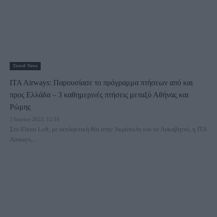
Travel News
ITA Airways: Παρουσίασε το πρόγραμμα πτήσεων από και
προς Ελλάδα – 3 καθημερινές πτήσεις μεταξύ Αθήνας και
Ρώμης
2 Ιουνίου 2022, 12:16
Στο Eleon Loft, με εκπληκτική θέα στην Ακρόπολη και το Λυκαβηττό, η ITA
Airways,...