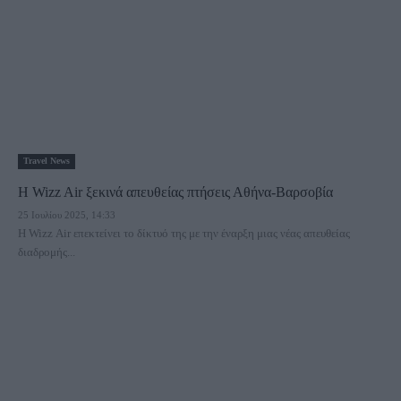
Travel News
Η Wizz Air ξεκινά απευθείας πτήσεις Αθήνα-Βαρσοβία
25 Ιουλίου 2025, 14:33
Η Wizz Air επεκτείνει το δίκτυό της με την έναρξη μιας νέας απευθείας
διαδρομής...