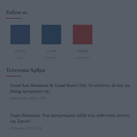
Follow us
110,023
35,490
218,000
Likes
Followers
Subscribers
Τελευταία Άρθρα
Grand Asia Restaurant & Grand Beach Club: Οι απόλυτοι all-day και
dining προορισμοί της...
6 Αυγούστου 2026, 11:05
Tsapis Restaurant: Ένα γαστρονομικό ταξίδι στις αυθεντικές γεύσεις
της Σίφνου!
29 Ιουλίου 2026, 9:54