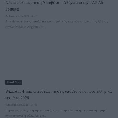
Νέα απευθείας πτήση Λισαβόνα – Αθήνα από την TAP Air
Portugal
22 Ιανουαρίου 2026, 8:07
Απευθείας πτήσεις μεταξύ της πορτογαλικής πρωτεύουσας και της Αθήνας
εκτελούν ήδη η Aegean και...
Travel News
Wizz Air: 4 νέες απευθείας πτήσεις από Λονδίνο προς ελληνικά
νησιά το 2026
4 Δεκεμβρίου 2025, 14:43
Σημαντική ενίσχυση της παρουσίας της στην ελληνική τουριστική αγορά
ανακοινώνει η Wizz Air για...