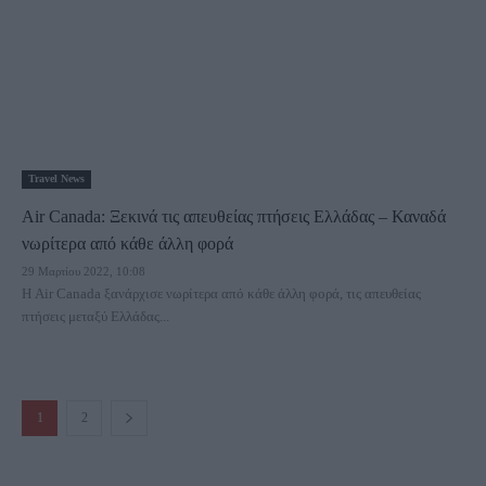
Travel News
Air Canada: Ξεκινά τις απευθείας πτήσεις Ελλάδας – Καναδά
νωρίτερα από κάθε άλλη φορά
29 Μαρτίου 2022, 10:08
Η Air Canada ξανάρχισε νωρίτερα από κάθε άλλη φορά, τις απευθείας
πτήσεις μεταξύ Ελλάδας...
1
2