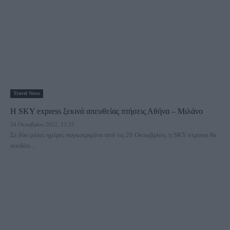
Travel News
H SKY express ξεκινά απευθείας πτήσεις Αθήνα – Μιλάνο
24 Οκτωβρίου 2022, 13:25
Σε δύο μόλις ημέρες συγκεκριμένα από τις 26 Οκτωβρίου, η SKY express θα
συνδέει...