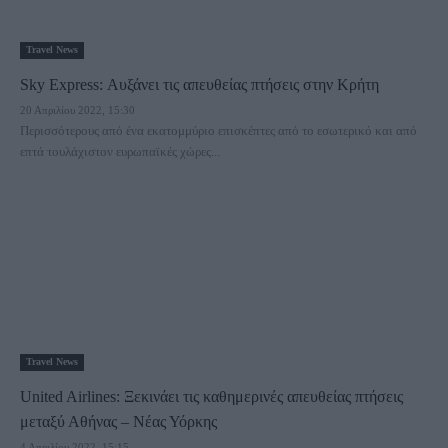
Travel News
Sky Express: Αυξάνει τις απευθείας πτήσεις στην Κρήτη
20 Απριλίου 2022, 15:30
Περισσότερους από ένα εκατομμύριο επισκέπτες από το εσωτερικό και από
επτά τουλάχιστον ευρωπαϊκές χώρες...
Travel News
United Airlines: Ξεκινάει τις καθημερινές απευθείας πτήσεις
μεταξύ Αθήνας – Νέας Υόρκης
4 Απριλίου 2022, 15:15