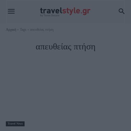
Αρχική
Tags
απευθείας πτήση
απευθείας πτήση
Travel News