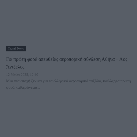
Travel News
Για πρώτη φορά απευθείας αεροπορική σύνδεση Αθήνα – Λος
Άντζελες
12 Μαΐου 2025, 12:40
Μια νέα εποχή ξεκινά για τα ελληνικά αεροπορικά ταξίδια, καθώς για πρώτη
φορά καθιερώνεται...