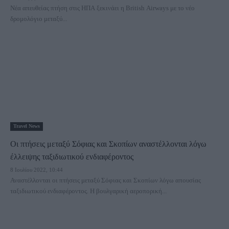
Νέα απευθείας πτήση στις ΗΠΑ ξεκινάει η British Airways με το νέο
δρομολόγιο μεταξύ...
Travel News
Οι πτήσεις μεταξύ Σόφιας και Σκοπίων αναστέλλονται λόγω
έλλειψης ταξιδιωτικού ενδιαφέροντος
8 Ιουλίου 2022, 10:44
Αναστέλλονται οι πτήσεις μεταξύ Σόφιας και Σκοπίων λόγω απουσίας
ταξιδιωτικού ενδιαφέροντος. Η βουλγαρική αεροπορική...