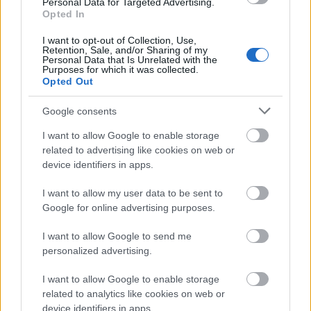
Personal Data for Targeted Advertising.
Opted In
I want to opt-out of Collection, Use,
Retention, Sale, and/or Sharing of my
Personal Data that Is Unrelated with the
Purposes for which it was collected.
Opted Out
Ποια θα είναι η λειτουργία του νέου
συστήματος της Booking;
Google consents
I want to allow Google to enable storage
related to advertising like cookies on web or
device identifiers in apps.
I want to allow my user data to be sent to
Google for online advertising purposes.
I want to allow Google to send me
personalized advertising.
I want to allow Google to enable storage
related to analytics like cookies on web or
device identifiers in apps.