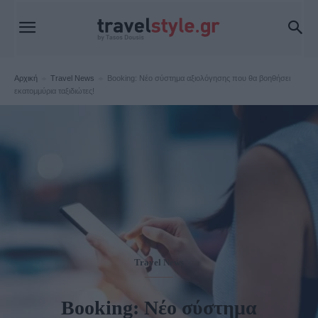
Αρχική
Travel News
Booking: Νέο σύστημα αξιολόγησης που θα βοηθήσει
εκατομμύρια ταξιδιώτες!
Travel News
Booking: Νέο σύστημα