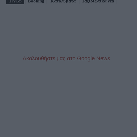
TAGS
Booking
Καταλύματα
Ταξιδιωτικά νέα
Aκολουθήστε μας στo Google News