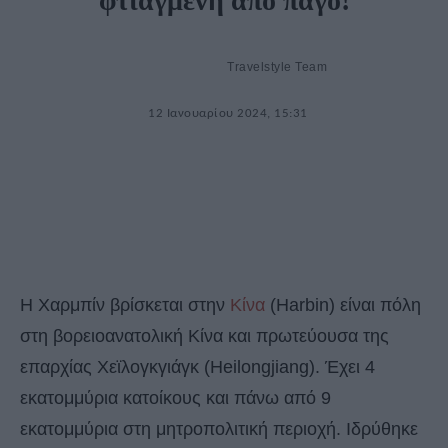
φτιαγμένη από πάγο!
Travelstyle Team
12 Ιανουαρίου 2024, 15:31
Η Χαρμπίν βρίσκεται στην
Κίνα
(Harbin) είναι πόλη
στη βορειοανατολική Κίνα και πρωτεύουσα της
επαρχίας Χεϊλογκγιάγκ (Heilongjiang). Έχει 4
εκατομμύρια κατοίκους και πάνω από 9
εκατομμύρια στη μητροπολιτική περιοχή. Ιδρύθηκε