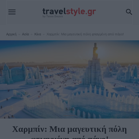
Αρχική
Ασία
Κίνα
Χαρμπίν: Μια μαγευτική πόλη φτιαγμένη από πάγο!
Κίνα
Χαρμπίν: Μια μαγευτική πόλη