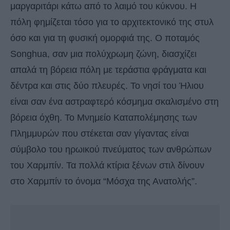
μαργαριτάρι κάτω από το λαιμό του κύκνου. Η
πόλη φημίζεται τόσο για το αρχιτεκτονικό της στυλ
όσο και για τη φυσική ομορφιά της. Ο ποταμός
Songhua, σαν μια πολύχρωμη ζώνη, διασχίζει
απαλά τη βόρεια πόλη με τεράστια φράγματα και
δέντρα και στις δύο πλευρές. Το νησί του Ήλιου
είναι σαν ένα αστραφτερό κόσμημα σκαλισμένο στη
βόρεια όχθη. Το Μνημείο Καταπολέμησης των
Πλημμυρών που στέκεται σαν γίγαντας είναι
σύμβολο του ηρωικού πνεύματος των ανθρώπων
του Χαρμπίν. Τα πολλά κτίρια ξένων στιλ δίνουν
στο Χαρμπίν το όνομα “Μόσχα της Ανατολής”.