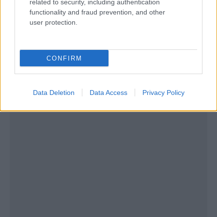
related to security, including authentication
functionality and fraud prevention, and other
user protection.
CONFIRM
Data Deletion
Data Access
Privacy Policy