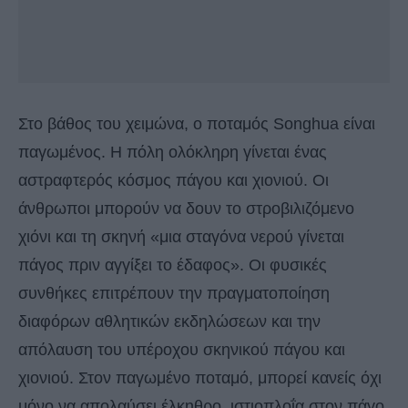
Στο βάθος του χειμώνα, ο ποταμός Songhua είναι
παγωμένος. Η πόλη ολόκληρη γίνεται ένας
αστραφτερός κόσμος πάγου και χιονιού. Οι
άνθρωποι μπορούν να δουν το στροβιλιζόμενο
χιόνι και τη σκηνή «μια σταγόνα νερού γίνεται
πάγος πριν αγγίξει το έδαφος». Οι φυσικές
συνθήκες επιτρέπουν την πραγματοποίηση
διαφόρων αθλητικών εκδηλώσεων και την
απόλαυση του υπέροχου σκηνικού πάγου και
χιονιού. Στον παγωμένο ποταμό, μπορεί κανείς όχι
μόνο να απολαύσει έλκηθρο, ιστιοπλοΐα στον πάγο,