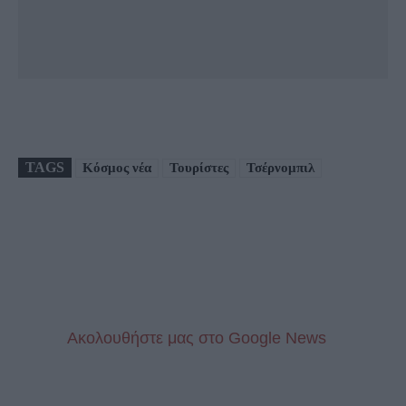
TAGS
Κόσμος νέα
Τουρίστες
Τσέρνομπιλ
Aκολουθήστε μας στo Google News