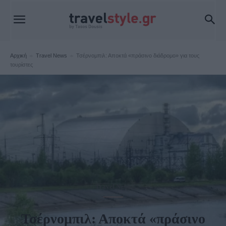
Αρχική
Travel News
Τσέρνομπιλ: Αποκτά «πράσινο διάδρομο» για τους
τουρίστες
Travel News
Τσέρνομπιλ: Αποκτά «πράσινο