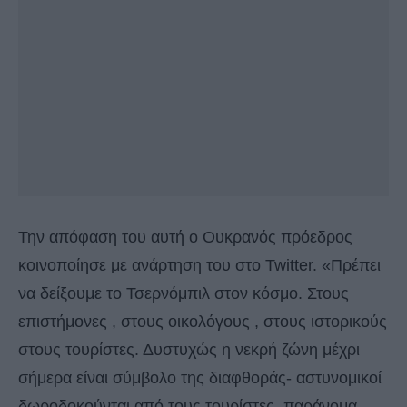
Την απόφαση του αυτή ο Ουκρανός πρόεδρος
κοινοποίησε με ανάρτηση του στο Twitter. «Πρέπει
να δείξουμε το Τσερνόμπιλ στον κόσμο. Στους
επιστήμονες , στους οικολόγους , στους ιστορικούς
στους τουρίστες. Δυστυχώς η νεκρή ζώνη μέχρι
σήμερα είναι σύμβολο της διαφθοράς- αστυνομικοί
δωροδοκούνται από τους τουρίστες, παράνομα