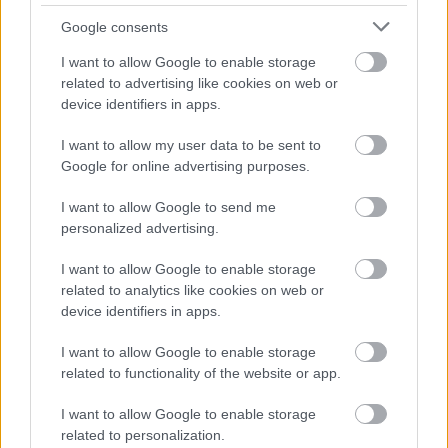
ασφάλεια του κόσμου, ο 4ος πυρηνικός
Google consents
αντιδραστήρας του Τσέρνομπιλ που είχε
I want to allow Google to enable storage
καταστραφεί όταν σημειώθηκε το πυρηνικό
related to advertising like cookies on web or
δυστύχημα στις 26 Απριλίου 1986, πλέον
device identifiers in apps.
καλύφθηκε από μια τεράστια κατασκευή.
I want to allow my user data to be sent to
Google for online advertising purposes.
I want to allow Google to send me
personalized advertising.
I want to allow Google to enable storage
related to analytics like cookies on web or
device identifiers in apps.
I want to allow Google to enable storage
related to functionality of the website or app.
I want to allow Google to enable storage
related to personalization.