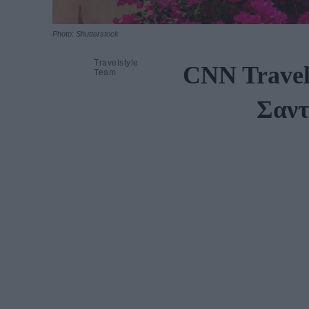
Photo: Shutterstock
Travelstyle
CNN Travel
Team
Σαντ