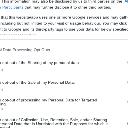
. This information may also be disclosed by us to third parties on the
IA
Participants
that may further disclose it to other third parties.
 that this website/app uses one or more Google services and may gath
including but not limited to your visit or usage behaviour. You may click 
 to Google and its third-party tags to use your data for below specifi
ogle consent section.
l Data Processing Opt Outs
o opt-out of the Sharing of my personal data.
In
o opt-out of the Sale of my Personal Data.
In
to opt-out of processing my Personal Data for Targeted
ing.
In
o opt-out of Collection, Use, Retention, Sale, and/or Sharing
ersonal Data that Is Unrelated with the Purposes for which it
lected.