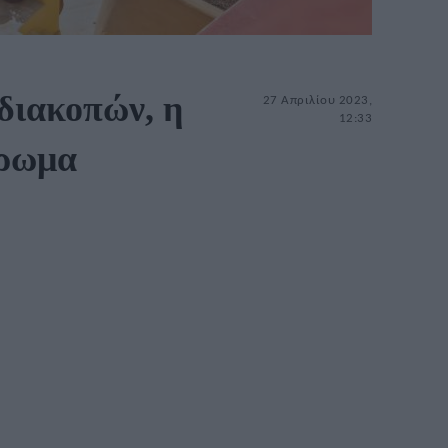
διακοπών, η
27 Απριλίου 2023,
12:33
έρωμα