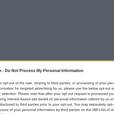
e -
Do Not Process My Personal Information
 πρόσφατο αφιέρωμά του, την οποία χαρακτηρίζει ένα
to opt-out of the sale, sharing to third parties, or processing of your per
formation for targeted advertising by us, please use the below opt-out s
r selection. Please note that after your opt-out request is processed y
eing interest-based ads based on personal information utilized by us or
disclosed to third parties prior to your opt-out. You may separately opt-
 Advertisement -
losure of your personal information by third parties on the IAB’s list of