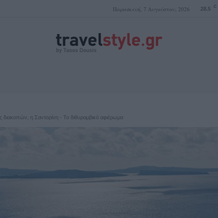
C
Παρασκευή, 7 Αυγούστου, 2026
28.5
ΤΑΣΟΣ ΔΟΥΣΗΣ
ς διακοπών, η Σαντορίνη - To διθυραμβικό αφιέρωμα