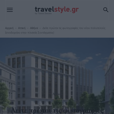
Αρχική
Αττική
Αθήνα
Δείτε πρώτοι τις φωτογραφίες του νέου πολυτελούς
ξενοδοχείου στην πλατεία Συντάγματος!
Αθήνα
Δείτε πρώτοι τις φωτογραφίες