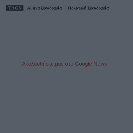
TAGS
Αθήνα ξενοδοχεία
Πολυτελή ξενοδοχεία
Aκολουθήστε μας στo Google News