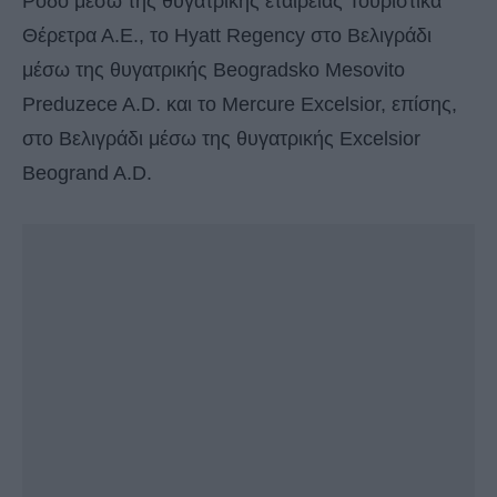
Ρόδο μέσω της θυγατρικής εταιρείας Τουριστικά
Θέρετρα Α.Ε., το Hyatt Regency στο Βελιγράδι
μέσω της θυγατρικής Beogradsko Mesovito
Preduzece A.D. και το Μercure Excelsior, επίσης,
στο Βελιγράδι μέσω της θυγατρικής Εxcelsior
Beogrand A.D.