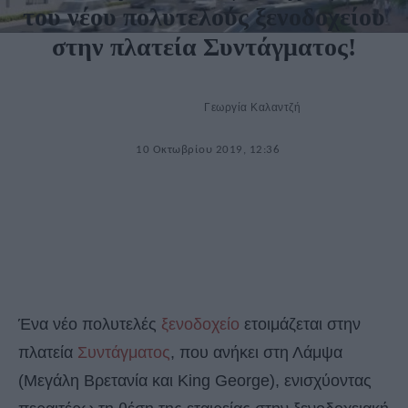
του νέου πολυτελούς ξενοδοχείου
στην πλατεία Συντάγματος!
Γεωργία Καλαντζή
10 Οκτωβρίου 2019, 12:36
Ένα νέο πολυτελές
ξενοδοχείο
ετοιμάζεται στην
πλατεία
Συντάγματος
, που ανήκει στη Λάμψα
(Μεγάλη Βρετανία και Κing George), ενισχύοντας