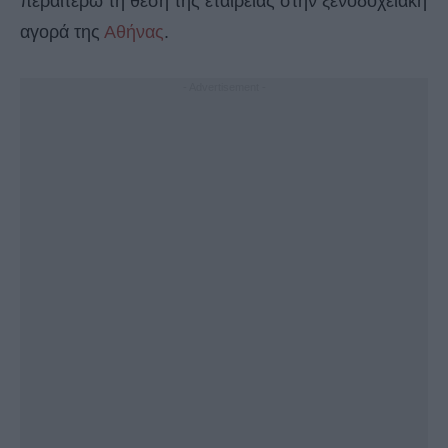
περαιτέρω τη θέση της εταιρείας στην ξενοδοχειακή
αγορά της
Αθήνας
.
- Advertisement -