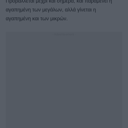
Προβάλλεται μέχρι και σήμερα, και παραμένει η
αγαπημένη των μεγάλων, αλλά γίνεται η
αγαπημένη και των μικρών.
- Advertisement -