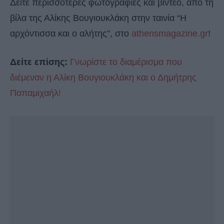
Δείτε περισσότερες φωτογραφίες και βίντεο, από τη
βίλα της Αλίκης Βουγιουκλάκη στην ταινία “Η
αρχόντισσα και ο αλήτης”, στο
athensmagazine.gr
!
Δείτε επίσης:
Γνωρίστε το διαμέρισμα που
διέμεναν η Αλίκη Βουγιουκλάκη και ο Δημήτρης
Παπαμιχαήλ!