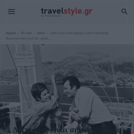
Αρχική
Ευ Ζην
Deco
Δείτε πως είναι σήμερα η βίλα της Αλίκης
Βουγιουκλάκη από την ταινία...
Deco
Δείτε πως είναι σήμερα η βίλα