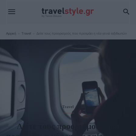
Αρχική
Travel
Δείτε τους προορισμούς που προτιμάει η νέα γενιά ταξιδιωτών
Travel
Δείτε τους προορισμούς που