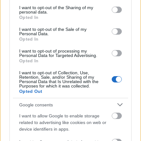
services and may gather and store information including but
not limited to your visit or usage behaviour. You may click to
I want to opt-out of the Sharing of my
personal data.
grant or deny consent to Google and its third-party tags to
Opted In
use your data for below specified purposes in below Google
consent section.
I want to opt-out of the Sale of my
Personal Data.
Opted In
I want to opt-out of processing my
Personal Data for Targeted Advertising.
Opted In
I want to opt-out of Collection, Use,
Retention, Sale, and/or Sharing of my
Personal Data that Is Unrelated with the
Purposes for which it was collected.
Opted Out
Google consents
I want to allow Google to enable storage
related to advertising like cookies on web or
device identifiers in apps.