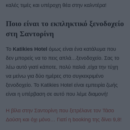
καλές τιμές και υπέροχη θέα στην καλντέρα!
Ποιο είναι το εκπληκτικό ξενοδοχείο
στη Σαντορίνη
Το
Katikies Ηotel
όμως είναι ένα κατάλυμα που
δεν μπορείς να το πεις απλά…ξενοδοχείο. Σας το
λέω αυτό γιατί κάποτε, πολύ παλιά ,είχα την τύχη
να μείνω για δύο ημέρες στο συγκεκριμένο
ξενοδοχείο. Το Katikies Ηotel είναι εμπειρία ζωής
είναι η υπέρβαση σε αυτό που λέμε διαμονή!
Η βίλα στην Σαντορίνη που ξετρέλανε τον Τάσο
Δούση και όχι μόνο… Γιατί η booking της δίνει 9,8!