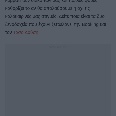
κομμάτι των διακοπών μας και πολλές φορές
καθορίζει το αν θα απολαύσουμε ή όχι τις
καλοκαιρινές μας στιγμές. Δείτε ποια είναι τα δυο
ξενοδοχεία που έχουν ξετρελάνει την Booking και
τον
Τάσο Δούση
.
- Advertisement -