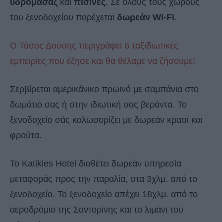
υδρομασάζ
και
πισίνες
. Σε όλους τους χώρους
του ξενοδοχείου παρέχεται
δωρεάν Wi-Fi
.
Ο Τάσος Δούσης περιγράφει 6 ταξιδιωτικές
εμπειρίες που έζησε και θα θέλαμε να ζήσουμε!
Σερβίρεται αμερικάνικο πρωινό με σαμπάνια στο
δωμάτιό σας ή στην ιδιωτική σας βεράντα. Το
ξενοδοχείο σάς καλωσορίζει με δωρεάν κρασί και
φρούτα.
Το Katikies Hotel διαθέτει δωρεάν υπηρεσία
μεταφοράς προς την παραλία, στα 3χλμ. από το
ξενοδοχείο. Το ξενοδοχείο απέχει 18χλμ. από το
αεροδρόμιο της Σαντορίνης και το λιμάνι του