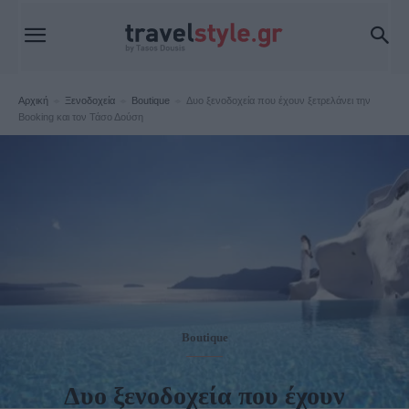
Αρχική
Ξενοδοχεία
Boutique
Δυο ξενοδοχεία που έχουν ξετρελάνει την
Booking και τον Τάσο Δούση
Boutique
Δυο ξενοδοχεία που έχουν