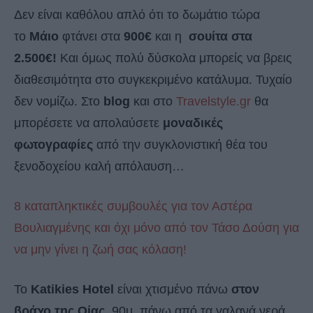
Δεν είναι καθόλου απλό ότι το δωμάτιο τώρα
το
Μάιο
φτάνει στα
900€
και η
σουίτα στα
2.500€!
Και όμως πολύ δύσκολα μπορείς να βρεις
διαθεσιμότητα στο συγκεκριμένο κατάλυμα. Τυχαίο
δεν νομίζω. Στο
blog
και στο
Travelstyle.gr
θα
μπορέσετε να απολαύσετε
μοναδικές
φωτογραφίες
από την συγκλονιστική θέα του
ξενοδοχείου καλή απόλαυση…
8 καταπληκτικές συμβουλές για τον Αστέρα
Βουλιαγμένης και όχι μόνο από τον Τάσο Δούση για
να μην γίνει η ζωή σας κόλαση!
Το
Katikies Hotel
είναι χτισμένο πάνω
στον
βράχο της Οίας,
90μ. πάνω από τα γαλανά νερά