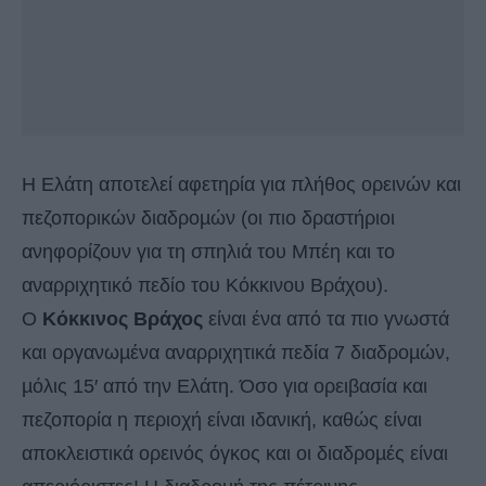
Η Ελάτη αποτελεί αφετηρία για πλήθος ορεινών και
πεζοπορικών διαδροµών (οι πιο δραστήριοι
ανηφορίζουν για τη σπηλιά του Μπέη και το
αναρριχητικό πεδίο του Κόκκινου Βράχου).
Ο
Κόκκινος Βράχος
είναι ένα από τα πιο γνωστά
και οργανωµένα αναρριχητικά πεδία 7 διαδροµών,
µόλις 15′ από την Ελάτη. Όσο για ορειβασία και
πεζοπορία η περιοχή είναι ιδανική, καθώς είναι
αποκλειστικά ορεινός όγκος και οι διαδροµές είναι