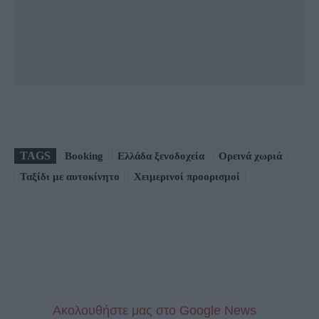
TAGS
Booking
Ελλάδα ξενοδοχεία
Ορεινά χωριά
Ταξίδι με αυτοκίνητο
Χειμερινοί προορισμοί
Aκολουθήστε μας στo Google News