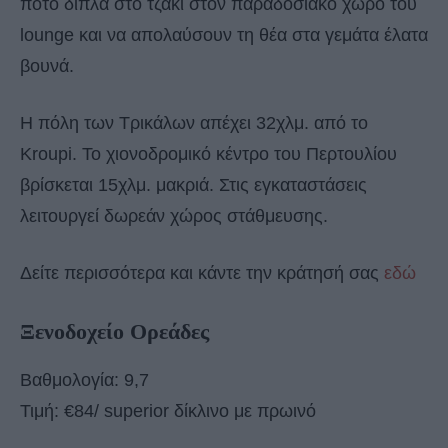
ποτό δίπλα στο τζάκι στον παραδοσιακό χώρο του
lounge και να απολαύσουν τη θέα στα γεμάτα έλατα
βουνά.
Η πόλη των Τρικάλων απέχει 32χλμ. από το
Kroupi. Το χιονοδρομικό κέντρο του Περτουλίου
βρίσκεται 15χλμ. μακριά. Στις εγκαταστάσεις
λειτουργεί δωρεάν χώρος στάθμευσης.
Δείτε περισσότερα και κάντε την κράτησή σας
εδώ
Ξενοδοχείο Ορεάδες
Βαθμολογία: 9,7
Τιμή: €84/ superior δίκλινο με πρωινό