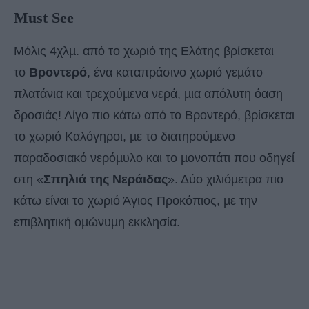
Must See
Μόλις 4χλµ. από το χωριό της Ελάτης βρίσκεται
το
Βροντερό
, ένα καταπράσινο χωριό γεµάτο
πλατάνια και τρεχούµενα νερά, µια απόλυτη όαση
δροσιάς! Λίγο πιο κάτω από το Βροντερό, βρίσκεται
το χωριό Καλόγηροι, µε το διατηρούµενο
παραδοσιακό νερόµυλο και το µονοπάτι που οδηγεί
στη «
Σπηλιά της Νεράιδας
». Δύο χιλιόµετρα πιο
κάτω είναι το χωριό Άγιος Προκόπιος, µε την
επιβλητική οµώνυµη εκκλησία.