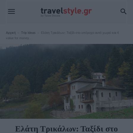
Αρχική
Trip Ideas
Ελάτη Τρικάλων: Ταξίδι στο υπέροχο αυτό χωριό και 4
value for money...
Trip Ideas
Ελάτη Τρικάλων: Ταξίδι στο