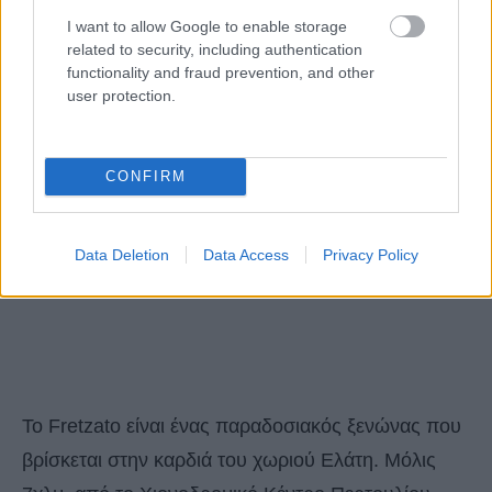
I want to allow Google to enable storage
related to security, including authentication
functionality and fraud prevention, and other
user protection.
CONFIRM
Data Deletion
Data Access
Privacy Policy
Το Fretzato είναι ένας παραδοσιακός ξενώνας που
βρίσκεται στην καρδιά του χωριού Ελάτη. Μόλις