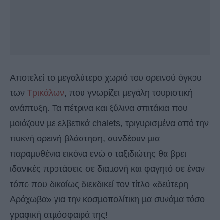
Αποτελεί το µεγαλύτερο χωριό του ορεινού όγκου
των
Τρικάλων
, που γνωρίζει µεγάλη τουριστική
ανάπτυξη. Τα πέτρινα και ξύλινα σπιτάκια που
µοιάζουν µε ελβετικά chalets, τριγυρισµένα από την
πυκνή ορεινή βλάστηση, συνδέουν µια
παραµυθένια εικόνα ενώ ο ταξιδιώτης θα βρει
ιδανικές προτάσεις σε διαµονή και φαγητό σε έναν
τόπο που δικαίως διεκδικεί τον τίτλο «δεύτερη
Αράχωβα» για την κοσµοπολίτικη µα συνάµα τόσο
γραφική ατµόσφαιρά της!