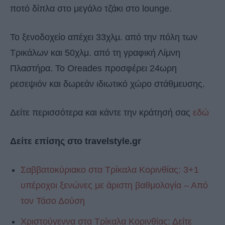
ποτό δίπλα στο μεγάλο τζάκι στο lounge.
Το ξενοδοχείο απέχει 33χλμ. από την πόλη των
Τρικάλων και 50χλμ. από τη γραφική Λίμνη
Πλαστήρα. Το Oreades προσφέρει 24ωρη
ρεσεψιόν και δωρεάν ιδιωτικό χώρο στάθμευσης.
Δείτε περισσότερα και κάντε την κράτησή σας
εδώ
Δείτε επίσης στο travelstyle.gr
Σαββατοκύριακο στα Τρίκαλα Κορινθίας: 3+1
υπέροχοι ξενώνες με άριστη βαθμολογία – Από
τον Τάσο Δούση
Χριστούγεννα στα Τρίκαλα Κορινθίας: Δείτε