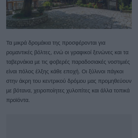
Τα µικρά δροµάκια της προσφέρονται για
ροµαντικές βόλτες, ενώ οι γραφικοί ξενώνες και τα
ταβερνάκια µε τις φοβερές παραδοσιακές νοστιµιές
είναι πόλος έλξης κάθε εποχή. Οι ξύλινοι πάγκοι
στην άκρη του κεντρικού δρόµου µας προµηθεύουν
µε βότανα, χειροποίητες χυλοπίτες και άλλα τοπικά
προϊόντα.