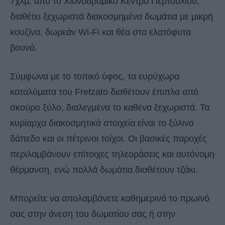
7χλμ. από το Χιονοδρομικό Κέντρο Περτουλίου,
διαθέτει ξεχωριστά διακοσμημένα δωμάτια με μικρή
κουζίνα, δωρεάν Wi-Fi και θέα στα ελατόφυτα
βουνά.
Σύμφωνα με το τοπικό ύφος, τα ευρύχωρα
καταλύματα του Fretzato διαθέτουν έπιπλα από
σκούρο ξύλο, διαλεγμένα το καθένα ξεχωριστά. Τα
κυρίαρχα διακοσμητικά στοιχεία είναι το ξύλινο
δάπεδο και οι πέτρινοι τοίχοι. Οι βασικές παροχές
περιλαμβάνουν επίτοιχες τηλεοράσεις και αυτόνομη
θέρμανση, ενώ πολλά δωμάτια διαθέτουν τζάκι.
Μπορείτε να απολαμβάνετε καθημερινά το πρωινό
σας στην άνεση του δωματίου σας ή στην