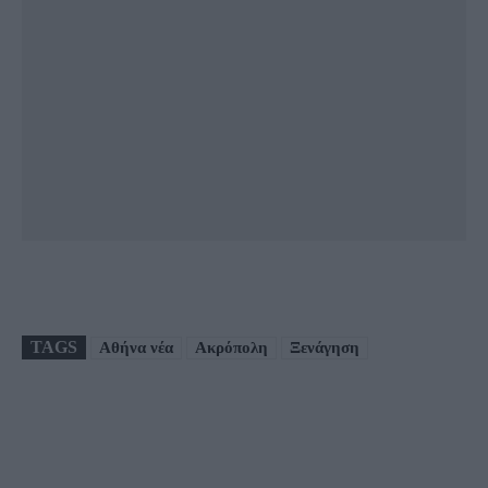
TAGS
Αθήνα νέα
Ακρόπολη
Ξενάγηση