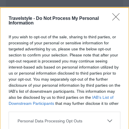
Travelstyle -
Do Not Process My Personal
Information
If you wish to opt-out of the sale, sharing to third parties, or
processing of your personal or sensitive information for
targeted advertising by us, please use the below opt-out
section to confirm your selection. Please note that after your
opt-out request is processed you may continue seeing
interest-based ads based on personal information utilized by
us or personal information disclosed to third parties prior to
your opt-out. You may separately opt-out of the further
disclosure of your personal information by third parties on the
IAB’s list of downstream participants. This information may
also be disclosed by us to third parties on the
IAB’s List of
Downstream Participants
that may further disclose it to other
third parties.
Please note that this website/app uses one or more Google
Personal Data Processing Opt Outs
services and may gather and store information including but