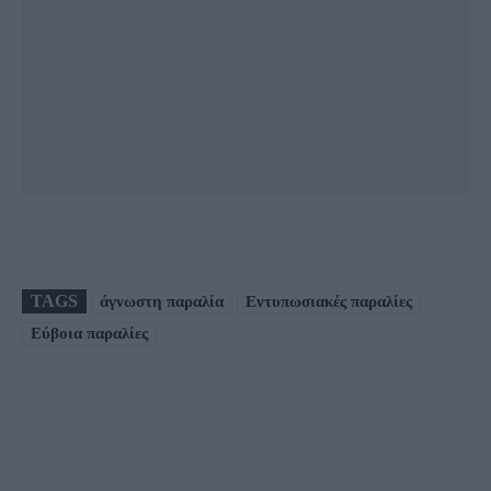
TAGS
άγνωστη παραλία
Εντυπωσιακές παραλίες
Εύβοια παραλίες