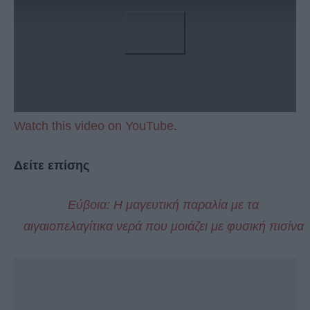
Watch this video on YouTube
.
Δείτε επίσης
Εύβοια: Η μαγευτική παραλία με τα
αιγαιοπελαγίτικα νερά που μοιάζει με φυσική πισίνα