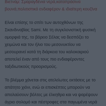
Βιετνάμ: Σμαραγδένια νερά,καταπράσινα
βουνά,πολιτιστικό ενδιαφέρον & ιδιαίτερη κουζίνα
Είναι επίσης το σπίτι των αυτοχθόνων της
Σκανδιναβίας Sami. Με τη συγκλονιστική φυσική
ομορφιά της, το βόρειο Σέλας να δεσπόζει το
χειμώνα και τον ήλιο του μεσονυκτίου να
μεσουρανεί κατά τη διάρκεια του καλοκαιριού
αποτελεί έναν από τους πιο ενδιαφέροντες
ταξιδιωτικούς προορισμούς.
Το βλέμμα χάνεται στις ατελείωτες εκτάσεις με το
απάτητο χιόνι, ενώ οι επισκέπτες μπορούν να
απολαύσουν βόλτες με έλκηθρα και να ψαρέψουν
άγριο σολομό και πέστροφες στα παγωμένα νερά