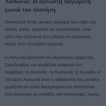
Λαπωνία: Η άγνωστη παγωμένη
γωνιά του πλανήτη
Χιονισμένα τοπία, φυσική ομορφιά που κόβει την
ανάσα, χάσκι, τάρανδοι και snowmobiles, είναι
μόνο λίγα από αυτά που μπορεί να απολαύσει
κανείς στην Σουηδική Λαπωνία.
Η Λαπωνία βρίσκεται στο βορειότερο τμήμα της
Σκανδιναβίας και μοιράζεται ανάμεσα στη
Νορβηγία, τη Φιλανδία, τη Ρωσία και τη Σουηδία. Η
Σουηδική Λαπωνία είναι η «βασίλισσα του χιονιού»,
χωρίζεται σε εννέα διαμερίσματα και αποτελείται
από οροσειρές με κοιλάδες και πανέμορφες λίμνες.