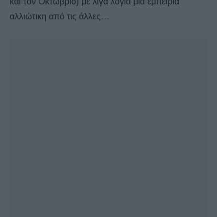
και τον Οκτώβριο) με λίγα λόγια μια εμπειρία
αλλιώτικη από τις άλλες…