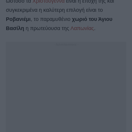
ωστόσο τα
Χριστούγεννα
είναι η εποχή της και
συγκεκριμένα η καλύτερη επιλογή είναι το
Ροβανιέμι
, το παραμυθένιο
χωριό του Άγιου
Βασίλη
η πρωτεύουσα της
Λαπωνίας
.
- Advertisement -