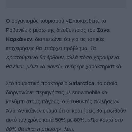
Ο οργανισμός τουρισμού «Επισκεφθείτε το
Ροβανιέμι» μέσω της διευθύντριας του
Σάνα
Καρκάινεν
, διαπιστώνει ότι για τις τοπικές
επιχειρήσεις θα υπάρχει πρόβλημα,
Τα
Χριστούγεννα θα έρθουν, αλλά πόσο χαρούμενα
θα είναι, μένει να φανεί»
, ανέφερε χαρακτηριστικά.
Στο τουριστικό πρακτορείο
Safarctica
, το οποίο
διοργανώνει περιηγήσεις με snowmobile και
κολύμπι στους πάγους, ο διευθυντής πωλήσεων
Άντιι Αντικάινεν εκτιμά ότι οι κρατήσεις θα μειωθούν
αυτό τον χρόνο κατά 50% με 80%.
«Πιο κοντά στο
80% θα είναι η μείωση»
, λέει.