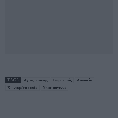
TAGS
Αγιος βασιλης
Κορονοϊός
Λαπωνία
Χιονισμένα τοπία
Χριστούγεννα