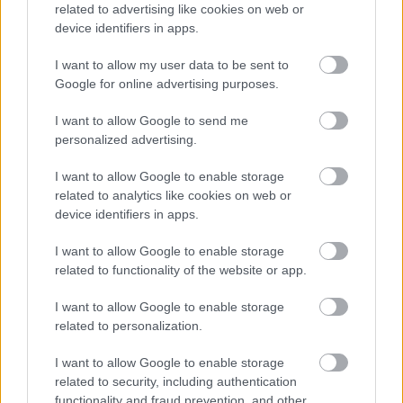
related to advertising like cookies on web or
device identifiers in apps.
I want to allow my user data to be sent to
Google for online advertising purposes.
I want to allow Google to send me
personalized advertising.
I want to allow Google to enable storage
Να πολεμήσουν για την Αντίσταση των
related to analytics like cookies on web or
device identifiers in apps.
ανταρτών.
I want to allow Google to enable storage
Nα εκπαιδευτούν ως Τζεντάι.
related to functionality of the website or app.
Nα πολεμήσουν στο πλευρό του Πρώτου
I want to allow Google to enable storage
Τάγματος.
related to personalization.
Να αποφύγουν τις αρχές ως λαθρέμποροι.
I want to allow Google to enable storage
related to security, including authentication
functionality and fraud prevention, and other