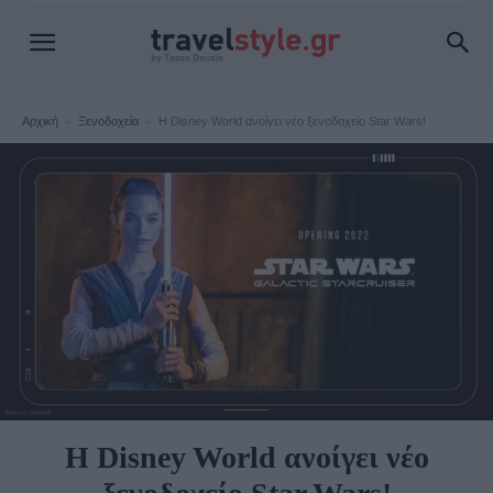
Αρχική
Ξενοδοχεία
H Disney World ανοίγει νέο ξενοδοχείο Star Wars!
Ξενοδοχεία
H Disney World ανοίγει νέο