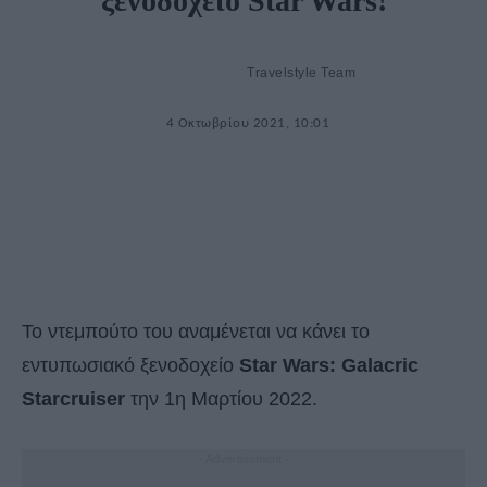
ξενοδοχείο Star Wars!
Travelstyle Team
4 Οκτωβρίου 2021, 10:01
Το ντεμπούτο του αναμένεται να κάνει το
εντυπωσιακό ξενοδοχείο
Star Wars: Galacric
Starcruiser
την 1η Μαρτίου 2022.
- Advertisement -