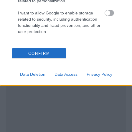
related to personalization.
I want to allow Google to enable storage
related to security, including authentication
functionality and fraud prevention, and other
user protection.
CONFIRM
Data Deletion
Data Access
Privacy Policy