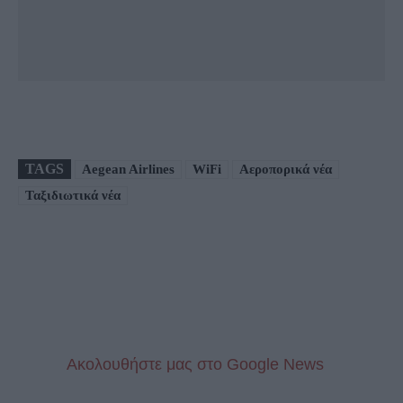
TAGS
Aegean Airlines
WiFi
Αεροπορικά νέα
Ταξιδιωτικά νέα
Aκολουθήστε μας στo Google News