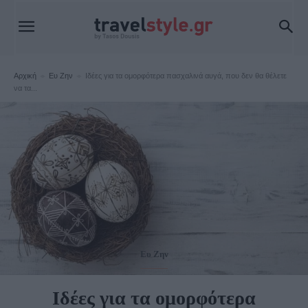
Αρχική
Ευ Ζην
Ιδέες για τα ομορφότερα πασχαλινά αυγά, που δεν θα θέλετε
να τα...
Ευ Ζην
Ιδέες για τα ομορφότερα