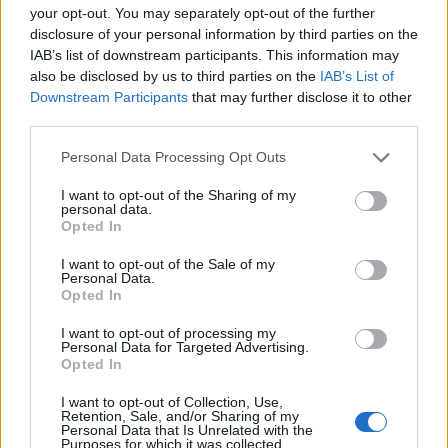
your opt-out. You may separately opt-out of the further
disclosure of your personal information by third parties on the
IAB’s list of downstream participants. This information may
also be disclosed by us to third parties on the
IAB’s List of
Downstream Participants
that may further disclose it to other
third parties.
Please note that this website/app uses one or more Google
Personal Data Processing Opt Outs
services and may gather and store information including but
not limited to your visit or usage behaviour. You may click to
I want to opt-out of the Sharing of my
personal data.
grant or deny consent to Google and its third-party tags to
Opted In
use your data for below specified purposes in below Google
consent section.
I want to opt-out of the Sale of my
Personal Data.
Opted In
I want to opt-out of processing my
Personal Data for Targeted Advertising.
Opted In
I want to opt-out of Collection, Use,
Retention, Sale, and/or Sharing of my
Personal Data that Is Unrelated with the
Purposes for which it was collected.