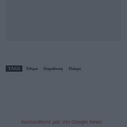
TAGS
Έθιμα
Παράδοση
Πάσχα
Aκολουθήστε μας στo Google News