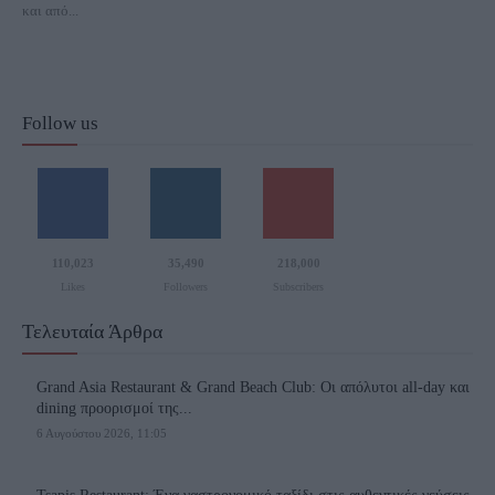
και από...
Follow us
110,023
35,490
218,000
Likes
Followers
Subscribers
Τελευταία Άρθρα
Grand Asia Restaurant & Grand Beach Club: Οι απόλυτοι all-day και
dining προορισμοί της...
6 Αυγούστου 2026, 11:05