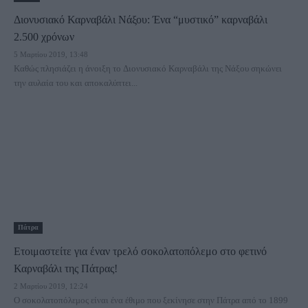
Διονυσιακό Καρναβάλι Νάξου: Ένα “μυστικό” καρναβάλι
2.500 χρόνων
5 Μαρτίου 2019, 13:48
Καθώς πλησιάζει η άνοιξη το Διονυσιακό Καρναβάλι της Νάξου σηκώνει
την αυλαία του και αποκαλύπτει...
Πάτρα
Ετοιμαστείτε για έναν τρελό σοκολατοπόλεμο στο φετινό
Καρναβάλι της Πάτρας!
2 Μαρτίου 2019, 12:24
Ο σοκολατοπόλεμος είναι ένα έθιμο που ξεκίνησε στην Πάτρα από το 1899