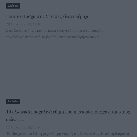
Σπέτσες
Γιατί το Πάσχα στις Σπέτσες είναι υπέροχο
20 Απριλίου 2022, 10:10
Στις Σπέτσες όπως και σε άλλα ελληνικά νησιά ο εορτασμός
του Πάσχα εκτός από το βαθιά κατανυκτικό θρησκευτικό...
Ελλάδα
10 ελληνικά πασχαλινά έθιμα που η ιστορία τους χάνεται στους
αιώνες…
12 Απριλίου 2022, 15:20
Το Πάσχα αποτελεί τη μεγαλύτερη γιορτή της Ορθοδοξίας. Κατά τη διάρκεια