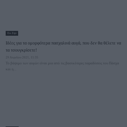
Ευ Ζην
Ιδέες για τα ομορφότερα πασχαλινά αυγά, που δεν θα θέλετε να
τα τσουγκρίσετε!
29 Απριλίου 2021, 11:35
Το βάψιμο των αυγών είναι μια από τις βασικότερες παραδόσεις του Πάσχα
και η...