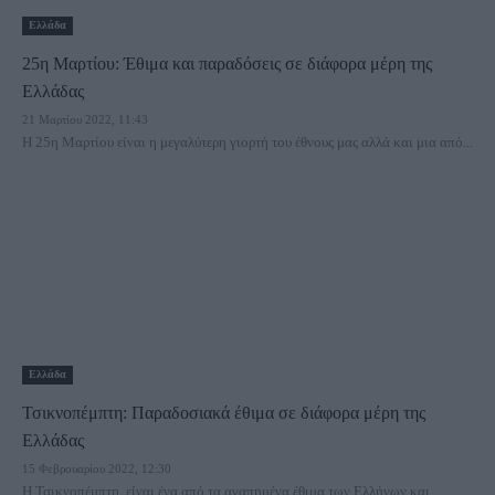
Ελλάδα
25η Μαρτίου: Έθιμα και παραδόσεις σε διάφορα μέρη της
Ελλάδας
21 Μαρτίου 2022, 11:43
Η 25η Μαρτίου είναι η μεγαλύτερη γιορτή του έθνους μας αλλά και μια από...
Ελλάδα
Τσικνοπέμπτη: Παραδοσιακά έθιμα σε διάφορα μέρη της
Ελλάδας
15 Φεβρουαρίου 2022, 12:30
Η Τσικνοπέμπτη, είναι ένα από τα αγαπημένα έθιμα των Ελλήνων και