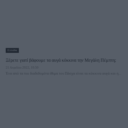
Ελλάδα
Ξέρετε γιατί βάφουμε τα αυγά κόκκινα την Μεγάλη Πέμπτη;
21 Απριλίου 2022, 10:50
Ένα από τα πιο διαδεδομένα έθιμα του Πάσχα είναι τα κόκκινα αυγά και η...