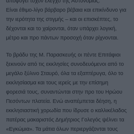
αποφύγει τυχόν έλεγχο της Αστυνομίας.
Είναι έθιμο-λίγο βάρβαρο βέβαια και επικίνδυνο για
την ιερότητα της στιγμής – και οι επισκέπτες, το
δέχονται και το χαίρονται, όταν υπάρχει λογική,
μέτρο και προ πάντων προσοχή όταν ρίχνονται.
Το βράδυ της Μ. Παρασκευής οι πέντε Επιτάφιοι
ξεκινούν από τις εκκλησίες συνοδευόμενοι από το
μεγάλο ξύλινο Σταυρό, όλα τα εξαπτέρυγα, όλο το
εκκλησίασμα και τους ιερείς με την επίσημη
φορεσιά τους, συναντώνται στην προ του Ηρώου
Πεσόντων πλατεία. Ενώ αναπέμπεται δέηση, η
εκκλησιαστική χορωδία που ίδρυσε ο καλλικέλαδος
πατέρας μακαριστός Δημήτριος Γολεγός ψέλνει τα
«Εγκώμια». Τα μάτια όλων περιεργάζονται τους