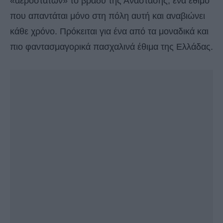
«αερόστατων» το βράδυ της Ανάστασης, ένα έθιμο
που απαντάται μόνο στη πόλη αυτή και αναβιώνει
κάθε χρόνο. Πρόκειται για ένα από τα μοναδικά και
πιο φαντασμαγορικά πασχαλινά έθιμα της Ελλάδας.