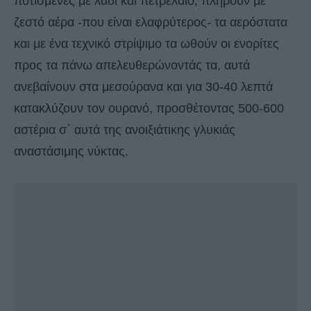
ποτισμένες με λάδι και πετρέλαιο, πληρούν με
ζεστό αέρα -που είναι ελαφρύτερος- τα αερόστατα
και με ένα τεχνικό στρίψιμο τα ωθούν οι ενορίτες
προς τα πάνω απελευθερώνοντάς τα, αυτά
ανεβαίνουν στα μεσούρανα και για 30-40 λεπτά
κατακλύζουν τον ουρανό, προσθέτοντας 500-600
αστέρια σ΄ αυτά της ανοιξιάτικης γλυκιάς
αναστάσιμης νύκτας.