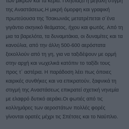
των μικρών και τα κεριά. Πλησιάζει η μεγάλη στιγμή
της Αναστάσεως.Η μικρή όμορφη και γραφική
πρωτεύουσα της Τσακωνιάς μετατρέπεται σ΄ένα
γιγάντιο σκηνικό θεάματος, ήχου και φωτός. Από τη
μια τα βαρελότα, τα δυναμιτάκια, οι δυναμίτες και τα
κανούλια, από την άλλη 500-600 αερόστατα
ξεκολλούν από τη γη, για να ταξιδέψουν με ορμή
στην αρχή και νωχελικά κατόπιν το ταξίδι τους
προς τ΄ αστέρια. Η παράδοση λέει πως όποιες
καιρικές συνθήκες και να επικρατούν, ξαφνικά τη
στιγμή της Αναστάσεως επικρατεί σχετική νηνεμία
με ελαφρό δυτικό αεράκι.Οι φωτιές από τις
κολλημάρες των αεροστάτων πολλές φορές
γίνονται ορατές μέχρι τις Σπέτσες και το Ναύπλιο.