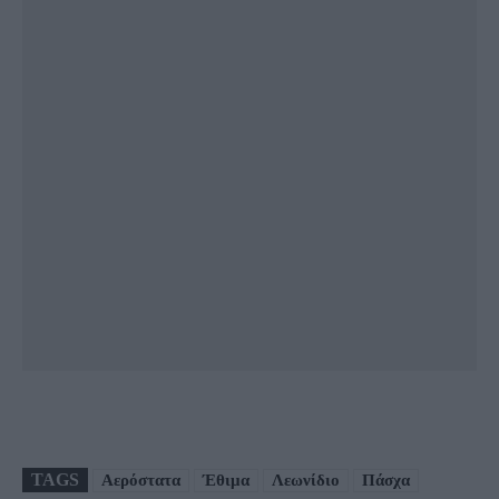
TAGS
Αερόστατα
Έθιμα
Λεωνίδιο
Πάσχα