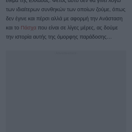
έθιμα της Ελλάδας. Φέτος αυτό δεν θα γίνει λόγω
των ιδιαίτερων συνθηκών των οποίων ζούμε, όπως
δεν έγινε και πέρσι αλλά με αφορμή την Ανάσταση
και το
Πάσχα
που είναι σε λίγες μέρες, ας δούμε
την ιστορία αυτής της όμορφης παράδοσης…
- Advertisement -