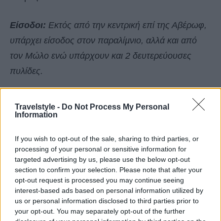
Είσοδοι:
Εκτός από την κεντρική επί της Αβέρωφ,
υπάρχει είσοδος στον παραλίµνιο, αλλά και από
τον Μώλο ενώ υπάρχουν και 2 δευτερεύουσες
πυλίδες.
Τι να δείτε στο Κάστρο των Ιωαννίνων
:
Travelstyle -
Do Not Process My Personal
Information
If you wish to opt-out of the sale, sharing to third parties, or
processing of your personal or sensitive information for
targeted advertising by us, please use the below opt-out
section to confirm your selection. Please note that after your
opt-out request is processed you may continue seeing
interest-based ads based on personal information utilized by
us or personal information disclosed to third parties prior to
your opt-out. You may separately opt-out of the further