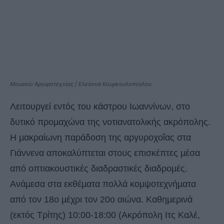
Μουσείο Αργυροτεχνίας | Ελεάννα Κουρκουλοπούλου
Λειτουργεί εντός του κάστρου Ιωαννίνων, στο
δυτικό προµαχώνα της νοτιανατολικής ακρόπολης.
Η µακραίωνη παράδοση της αργυροχοΐας στα
Γιάννενα αποκαλύπτεται στους επισκέπτες µέσα
από οπτιακουστικές διαδραστικές διαδροµές.
Ανάµεσα στα εκθέµατα πολλά κοµψοτεχνήµατα
από τον 18ο µέχρι τον 20ο αιώνα. Καθηµερινά
(εκτός Τρίτης) 10:00-18:00 (Ακρόπολη Ιτς Καλέ,