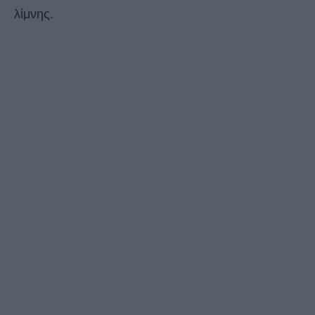
λίμνης.