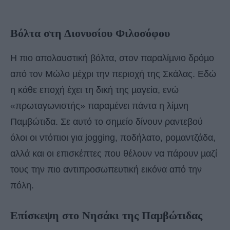
Βόλτα στη Διονυσίου Φιλοσόφου
Η πιο απολαυστική βόλτα, στον παραλίµνιο δρόµο
από τον Μώλο µέχρι την περιοχή της Σκάλας. Εδώ
η κάθε εποχή έχει τη δική της µαγεία, ενώ
«πρωταγωνιστής» παραµένει πάντα η λίµνη
Παµβώτιδα. Σε αυτό το σηµείο δίνουν ραντεβού
όλοι οι ντόπιοι για jogging, ποδήλατο, ροµαντζάδα,
αλλά και οι επισκέπτες που θέλουν να πάρουν µαζί
τους την πιο αντιπροσωπευτική εικόνα από την
πόλη.
Επίσκεψη στο Νησάκι της Παμβώτιδας