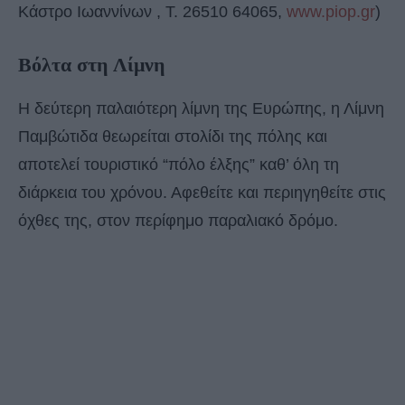
Κάστρο Ιωαννίνων , Τ. 26510 64065,
www.piop.gr
)
Βόλτα στη Λίμνη
H δεύτερη παλαιότερη λίμνη της Ευρώπης, η Λίμνη
Παμβώτιδα θεωρείται στολίδι της πόλης και
αποτελεί τουριστικό “πόλο έλξης” καθ’ όλη τη
διάρκεια του χρόνου. Αφεθείτε και περιηγηθείτε στις
όχθες της, στον περίφημο παραλιακό δρόμο.