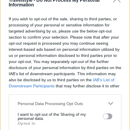
Travelstyle -
Do Not Process My Personal
Information
If you wish to opt-out of the sale, sharing to third parties, or
processing of your personal or sensitive information for
Dark Hedges
targeted advertising by us, please use the below opt-out
section to confirm your selection. Please note that after your
opt-out request is processed you may continue seeing
interest-based ads based on personal information utilized by
us or personal information disclosed to third parties prior to
your opt-out. You may separately opt-out of the further
disclosure of your personal information by third parties on the
IAB’s list of downstream participants. This information may
also be disclosed by us to third parties on the
IAB’s List of
Downstream Participants
that may further disclose it to other
third parties.
Please note that this website/app uses one or more Google
Personal Data Processing Opt Outs
services and may gather and store information including but
not limited to your visit or usage behaviour. You may click to
I want to opt-out of the Sharing of my
personal data.
grant or deny consent to Google and its third-party tags to
Opted In
use your data for below specified purposes in below Google