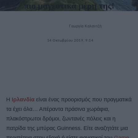
πιο μαγευτικά μέρη της!
Γεωργία Καλαντζή
14 Οκτωβρίου 2019, 9:14
Η
Ιρλανδία
είναι ένας προορισμός που πραγματικά
τα έχει όλα… Απέραντα πράσινα χωράφια,
πλακόστρωτοι δρόμοι, ζωντανές πόλεις και η
πατρίδα της μπύρας Guinness. Είτε αναζητάτε μια
περιπέτεια στην εξοχή ή είστε φανατικοί του
Game