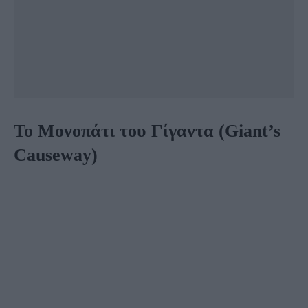
Το Μονοπάτι του Γίγαντα (Giant’s
Causeway)