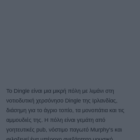
Το Dingle είναι μια μικρή πόλη με λιμάνι στη
νοτιοδυτική χερσόνησο Dingle της Ιρλανδίας,
διάσημη για το άγριο τοπίο, τα μονοπάτια και τις
αμμουδιές της. Η πόλη είναι γεμάτη από
γοητευτικές pub, νόστιμο παγωτό Murphy’s και
φιλοξενεί ένα υπέροχο ανεξάρτητο μουσικό