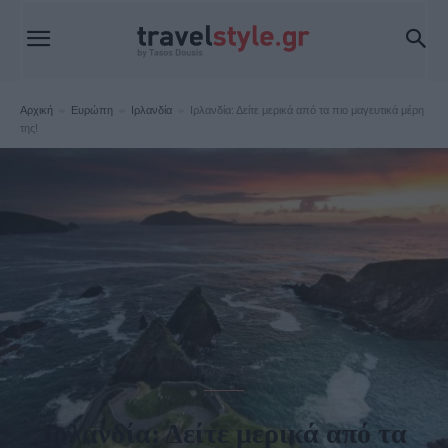
Αρχική
Ευρώπη
Ιρλανδία
Ιρλανδία: Δείτε μερικά από τα πιο μαγευτικά μέρη
της!
Ιρλανδία
Ιρλανδία: Δείτε μερικά από τα