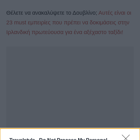
Θέλετε να ανακαλύψετε το Δουβλίνο;
Αυτές είναι οι
23 must εμπειρίες που πρέπει να δοκιμάσεις στην
Ιρλανδική πρωτεύουσα για ένα αξέχαστο ταξίδι!