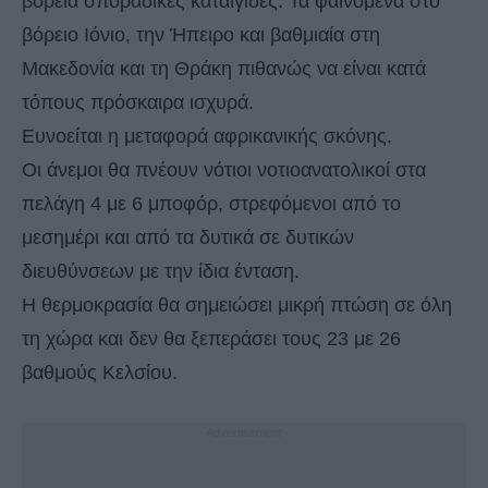
βόρεια σποραδικές καταιγίδες. Τα φαινόμενα στο
βόρειο Ιόνιο, την Ήπειρο και βαθμιαία στη
Μακεδονία και τη Θράκη πιθανώς να είναι κατά
τόπους πρόσκαιρα ισχυρά.
Ευνοείται η μεταφορά αφρικανικής σκόνης.
Οι άνεμοι θα πνέουν νότιοι νοτιοανατολικοί στα
πελάγη 4 με 6 μποφόρ, στρεφόμενοι από το
μεσημέρι και από τα δυτικά σε δυτικών
διευθύνσεων με την ίδια ένταση.
Η θερμοκρασία θα σημειώσει μικρή πτώση σε όλη
τη χώρα και δεν θα ξεπεράσει τους 23 με 26
βαθμούς Κελσίου.
- Advertisement -