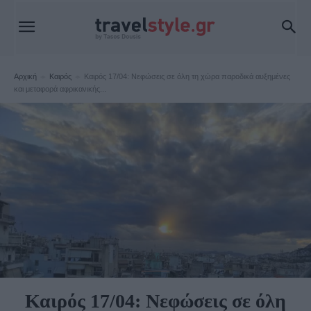
Αρχική
Καιρός
Καιρός 17/04: Νεφώσεις σε όλη τη χώρα παροδικά αυξημένες
και μεταφορά αφρικανικής...
Καιρός
Καιρός 17/04: Νεφώσεις σε όλη