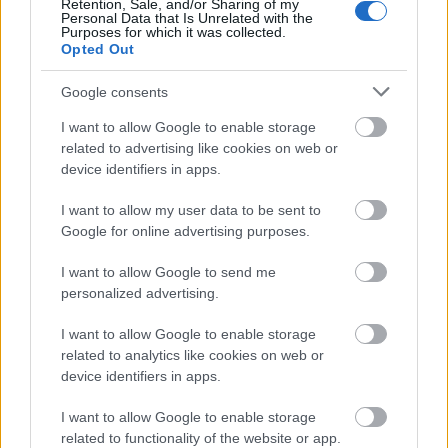
βροχές ή μεμονωμένες καταιγίδες τις μεσημβρινές
Retention, Sale, and/or Sharing of my
Personal Data that Is Unrelated with the
και απογευματινές ώρες.
Purposes for which it was collected.
Opted Out
Ανεμοι: Νότιοι 3 με 5 μποφόρ και από το απόγευμα
Google consents
δυτικοί με την ίδια ένταση.
Θερμοκρασία: Από 14 έως 25 βαθμούς Κελσίου.
I want to allow Google to enable storage
related to advertising like cookies on web or
device identifiers in apps.
I want to allow my user data to be sent to
Google for online advertising purposes.
I want to allow Google to send me
personalized advertising.
I want to allow Google to enable storage
related to analytics like cookies on web or
device identifiers in apps.
I want to allow Google to enable storage
related to functionality of the website or app.