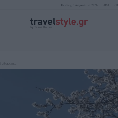
C
Πέμπτη, 6 Αυγούστου, 2026
30.8
At
ΤΑΣΟΣ ΔΟΥΣΗΣ
 αίθριος με...