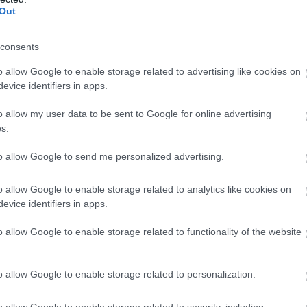
Out
consents
o allow Google to enable storage related to advertising like cookies on
evice identifiers in apps.
o allow my user data to be sent to Google for online advertising
s.
to allow Google to send me personalized advertising.
o allow Google to enable storage related to analytics like cookies on
evice identifiers in apps.
o allow Google to enable storage related to functionality of the website
ια σήμερα:
o allow Google to enable storage related to personalization.
o allow Google to enable storage related to security, including