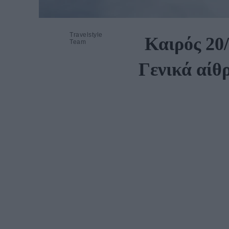
Travelstyle
Καιρός 20/
Team
Γενικά αίθ