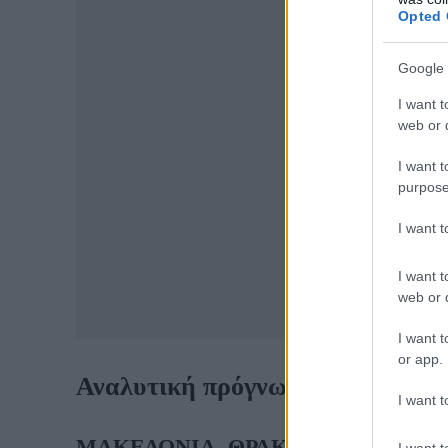
Opted 
Google 
I want t
web or d
I want t
purpose
I want 
I want t
web or d
I want t
or app.
Αναλυτική πρόγνωση της ΕΜΥ γ
I want t
ΜΑΚΕΔΟΝΙΑ, ΘΡΑΚΗ
I want t