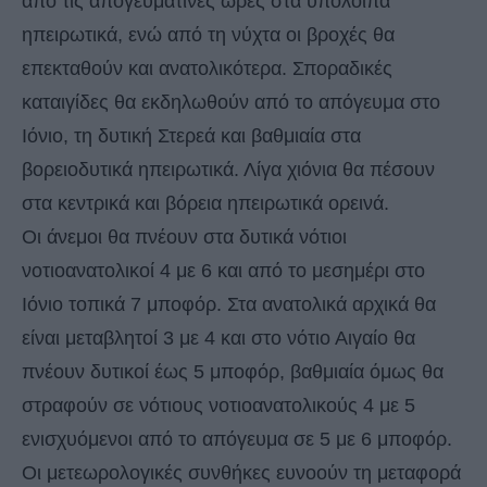
από τις απογευματινές ώρες στα υπόλοιπα
ηπειρωτικά, ενώ από τη νύχτα οι βροχές θα
επεκταθούν και ανατολικότερα. Σποραδικές
καταιγίδες θα εκδηλωθούν από το απόγευμα στο
Ιόνιο, τη δυτική Στερεά και βαθμιαία στα
βορειοδυτικά ηπειρωτικά. Λίγα χιόνια θα πέσουν
στα κεντρικά και βόρεια ηπειρωτικά ορεινά.
Οι άνεμοι θα πνέουν στα δυτικά νότιοι
νοτιοανατολικοί 4 με 6 και από το μεσημέρι στο
Ιόνιο τοπικά 7 μποφόρ. Στα ανατολικά αρχικά θα
είναι μεταβλητοί 3 με 4 και στο νότιο Αιγαίο θα
πνέουν δυτικοί έως 5 μποφόρ, βαθμιαία όμως θα
στραφούν σε νότιους νοτιοανατολικούς 4 με 5
ενισχυόμενοι από το απόγευμα σε 5 με 6 μποφόρ.
Οι μετεωρολογικές συνθήκες ευνοούν τη μεταφορά