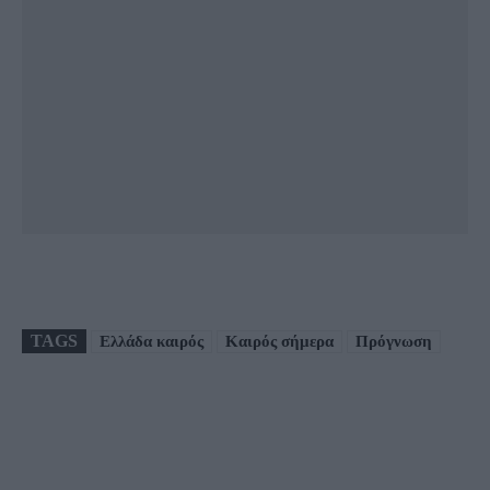
TAGS
Ελλάδα καιρός
Καιρός σήμερα
Πρόγνωση