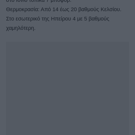
στο Ιόνιο τοπικά 7 μποφόρ.
Θερμοκρασία: Από 14 έως 20 βαθμούς Κελσίου.
Στο εσωτερικό της Ηπείρου 4 με 5 βαθμούς
χαμηλότερη.