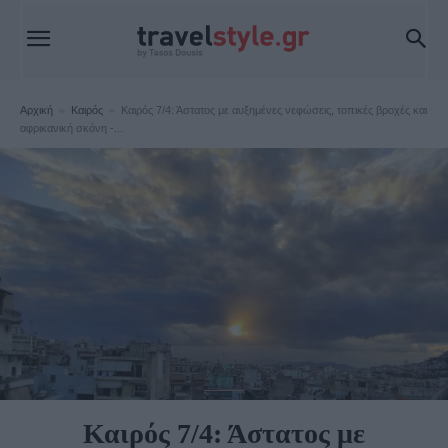
Αρχική
Καιρός
Καιρός 7/4: Άστατος με αυξημένες νεφώσεις, τοπικές βροχές και
αφρικανική σκόνη -...
Καιρός
Καιρός 7/4: Άστατος με