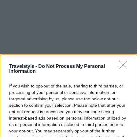
Travelstyle -
Do Not Process My Personal
Information
If you wish to opt-out of the sale, sharing to third parties, or
processing of your personal or sensitive information for
targeted advertising by us, please use the below opt-out
Το μεγαλύτερο μέρος της καλύπτεται από ορεινές
section to confirm your selection. Please note that after your
opt-out request is processed you may continue seeing
και ημιορεινές εκτάσεις παρθένας ομορφιάς και
interest-based ads based on personal information utilized by
φυσικού κάλους, αφού είναι χτισμένη ανάμεσα στις
us or personal information disclosed to third parties prior to
your opt-out. You may separately opt-out of the further
οροσειρές του Βερμίου, του Μπούρινου και των