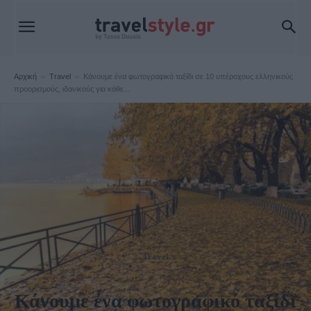
Αρχική
Travel
Κάνουμε ένα φωτογραφικό ταξίδι σε 10 υπέροχους ελληνικούς
προορισμούς, ιδανικούς για κάθε...
Travel
Κάνουμε ένα φωτογραφικό ταξίδι