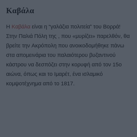
Καβάλα
Η
Καβάλα
είναι η “γαλάζια πολιτεία” του Βορρά!
Στην Παλιά Πόλη της , που «μυρίζει» παρελθόν, θα
βρείτε την Ακρόπολη που ανοικοδομήθηκε πάνω
στα απομεινάρια του παλαιότερου βυζαντινού
κάστρου να δεσπόζει στην κορυφή από τον 15ο
αιώνα, όπως και το Ιμαρέτ, ένα ισλαμικό
κομψοτέχνημα από το 1817.