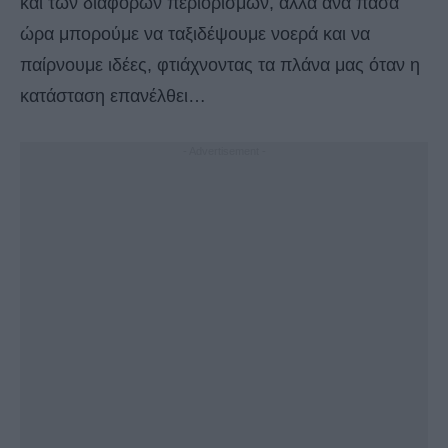
και των διάφορων περιορισμών, αλλά ανά πάσα
ώρα μπορούμε να ταξιδέψουμε νοερά και να
παίρνουμε ιδέες, φτιάχνοντας τα πλάνα μας όταν η
κατάσταση επανέλθει…
- Advertisement -