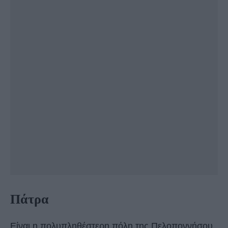
Πάτρα
Είναι η πολυπληθέστερη πόλη της Πελοποννήσου