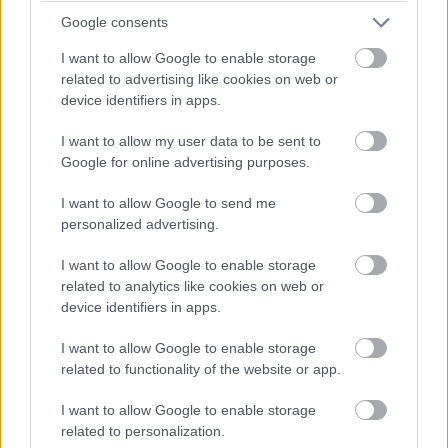
Google consents
I want to allow Google to enable storage
related to advertising like cookies on web or
device identifiers in apps.
I want to allow my user data to be sent to
Google for online advertising purposes.
I want to allow Google to send me
personalized advertising.
I want to allow Google to enable storage
related to analytics like cookies on web or
Ιωάννινα
device identifiers in apps.
I want to allow Google to enable storage
Ένα από τα πιο σημαντικά αξιοθέατα των
related to functionality of the website or app.
Ιωάννινων
, το Κάστρο της πόλης είναι το πιο
I want to allow Google to enable storage
αρχαίο βυζαντινό κάστρο, που την εποχή του Αλή
related to personalization.