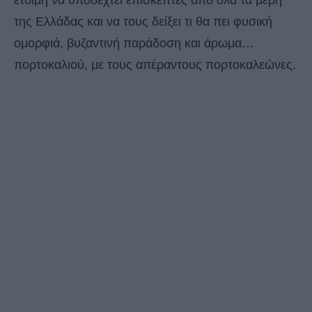
έτοιμη να υποδεχτεί επισκέπτες από όλα τα μέρη
της Ελλάδας και να τους δείξει τι θα πει φυσική
ομορφιά, βυζαντινή παράδοση και άρωμα…
πορτοκαλιού, με τους απέραντους πορτοκαλεώνες.