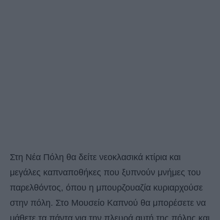
Στη Νέα Πόλη θα δείτε νεοκλασικά κτίρια και
μεγάλες καπναποθήκες που ξυπνούν μνήμες του
παρελθόντος, όπου η μπουρζουαζία κυριαρχούσε
στην πόλη. Στο Μουσείο Καπνού θα μπορέσετε να
μάθετε τα πάντα για την πλευρά αυτή της πόλης και