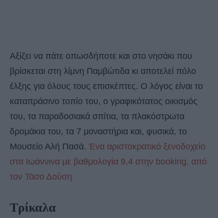
Αξίζει να πάτε οπωσδήποτε και στο νησάκι που
βρίσκεται στη λίμνη Παμβώτιδα κι αποτελεί πόλο
έλξης για όλους τους επισκέπτες. Ο λόγος είναι το
καταπράσινο τοπίο του, ο γραφικότατος οικισμός
του, τα παραδοσιακά σπίτια, τα πλακόστρωτα
δρομάκια του, τα 7 μοναστήρια και, φυσικά, το
Μουσείο Αλή Πασά.
Ένα αριστοκρατικό ξενοδοχείο
στα Ιωάννινα με βαθμολογία 9,4 στην booking, από
τον Τάσο Δούση
Τρίκαλα