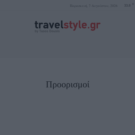
C
Παρασκευή, 7 Αυγούστου, 2026
33.8
ΤΑΣΟΣ ΔΟΥΣΗΣ
Προορισμοί