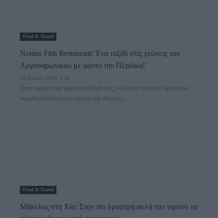
Food & Travel
Nontas Fish Restaurant: Ένα ταξίδι στις γεύσεις του
Αργοσαρωνικού με φόντο την Πέρδικα!
18 Ιουνίου 2026, 9:56
Στην καρδιά της γραφικής Πέρδικας, ενός από τους πιο όμορφους
παραθαλάσσιους οικισμούς της Αίγινας,...
Food & Travel
Μάκελος στη Χίο: Στην πιο δροσερή αυλή του νησιού τα