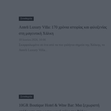
Ξενοδοχεία
Anteli Luxury Villa: 170 χρόνια ιστορίας και φιλοξενίας
στη μαγευτική Χάλκη
18 Ιουνίου 2026, 10:06
Σκαρφαλωμένο σε ένα από τα πιο γαλήνια σημεία της Χάλκης, το
Anteli Luxury Villa...
Ξενοδοχεία
10GR Boutique Hotel & Wine Bar: Μια ξεχωριστή