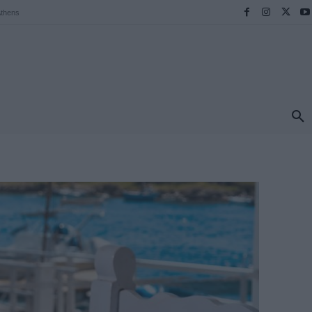
thens
ΠΡΟΟΡΙΣΜΟΙ
ΕΛΛΑΔΑ
TRAVEL
MORE