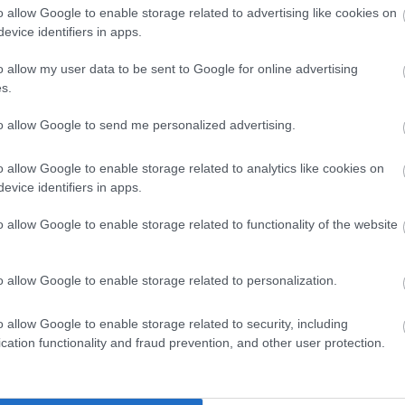
ανήκουν στην ίδια οικογένεια,
δημιουργώντας μια
o allow Google to enable storage related to advertising like cookies on
evice identifiers in apps.
ζει υψηλού επιπέδου διαμονή και αυθεντική ελληνική
o allow my user data to be sent to Google for online advertising
s.
to allow Google to send me personalized advertising.
o allow Google to enable storage related to analytics like cookies on
evice identifiers in apps.
o allow Google to enable storage related to functionality of the website
o allow Google to enable storage related to personalization.
o allow Google to enable storage related to security, including
cation functionality and fraud prevention, and other user protection.