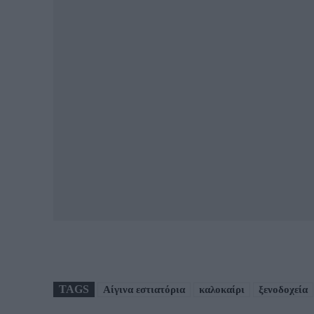
TAGS
Αίγινα εστιατόρια
καλοκαίρι
ξενοδοχεία