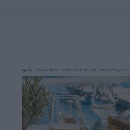
Αρχική
Food & Travel
Nontas Fish Restaurant: Ένα ταξίδι στις γεύσει