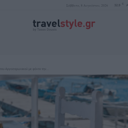
C
Σάββατο, 8 Αυγούστου, 2026
32.9
A
ΤΑΣΟΣ ΔΟΥΣΗΣ
ς του Αργοσαρωνικού με φόντο την...