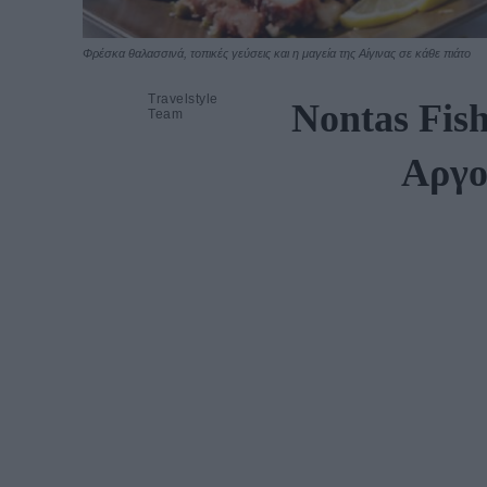
Φρέσκα θαλασσινά, τοπικές γεύσεις και η μαγεία της Αίγινας σε κάθε πιάτο
Travelstyle
Nontas Fish
Team
Αργο