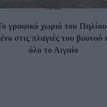
Trip Ideas
Το γραφικό χωριό του Πηλίου 
νο στις πλαγιές του βουνού κ
όλο το Αιγαίο