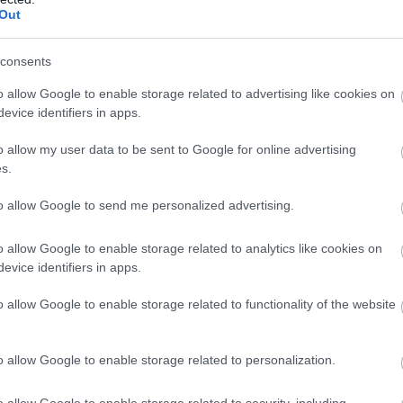
Out
consents
o allow Google to enable storage related to advertising like cookies on
evice identifiers in apps.
o allow my user data to be sent to Google for online advertising
s.
to allow Google to send me personalized advertising.
o allow Google to enable storage related to analytics like cookies on
evice identifiers in apps.
o allow Google to enable storage related to functionality of the website
o allow Google to enable storage related to personalization.
o allow Google to enable storage related to security, including