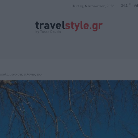
C
Πέμπτη, 6 Αυγούστου, 2026
34.1
At
ΤΑΣΟΣ ΔΟΥΣΗΣ
ρφαλωμένο στις πλαγιές του...