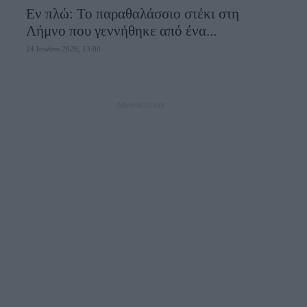
Εν πλώ: Το παραθαλάσσιο στέκι στη
Λήμνο που γεννήθηκε από ένα...
24 Ιουλίου 2026, 13:00
- Advertisement -