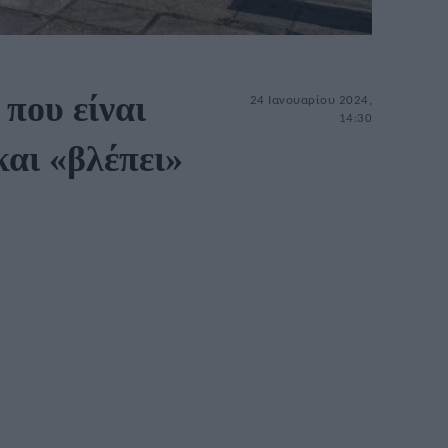
που είναι
24 Ιανουαρίου 2024,
14:30
αι «βλέπει»