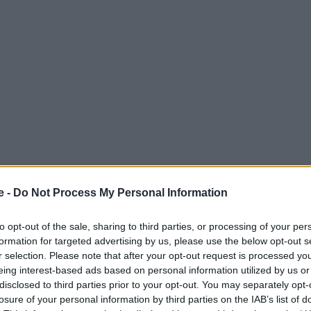
e -
Do Not Process My Personal Information
to opt-out of the sale, sharing to third parties, or processing of your per
formation for targeted advertising by us, please use the below opt-out s
r selection. Please note that after your opt-out request is processed y
υ
αλλά και για το σύνολο των παραδοσιακών του
eing interest-based ads based on personal information utilized by us or
. Ένα από αυτά, είναι
και ο Κισσός
, το γραφικό χωριό
disclosed to third parties prior to your opt-out. You may separately opt-
losure of your personal information by third parties on the IAB’s list of
 βουνού των Κενταύρων και έχει απέραντη θέα στο