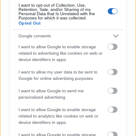
I want to opt-out of Collection, Use,
Ρόδεραμ, σε κοινή ανακοίνωσή τους.
Retention, Sale, and/or Sharing of my
Personal Data that Is Unrelated with the
Purposes for which it was collected.
Opted Out
Google consents
I want to allow Google to enable storage
related to advertising like cookies on web or
device identifiers in apps.
I want to allow my user data to be sent to
Google for online advertising purposes.
I want to allow Google to send me
personalized advertising.
I want to allow Google to enable storage
related to analytics like cookies on web or
device identifiers in apps.
I want to allow Google to enable storage