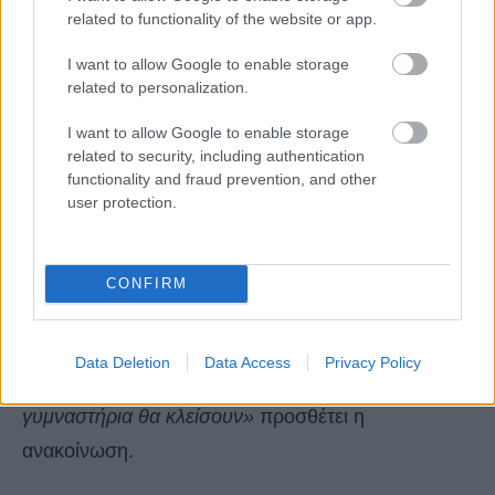
related to functionality of the website or app.
I want to allow Google to enable storage
related to personalization.
I want to allow Google to enable storage
related to security, including authentication
functionality and fraud prevention, and other
user protection.
CONFIRM
«Παμπς και μπαρ, γραφεία στοιχημάτων, καζίνο,
Data Deletion
Data Access
Privacy Policy
κέντρα παιχνιδιών για ενήλικες, αλλά και
γυμναστήρια θα κλείσουν»
προσθέτει η
ανακοίνωση.