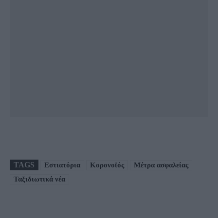
TAGS
Εστιατόρια
Κορονοϊός
Μέτρα ασφαλείας
Ταξιδιωτικά νέα