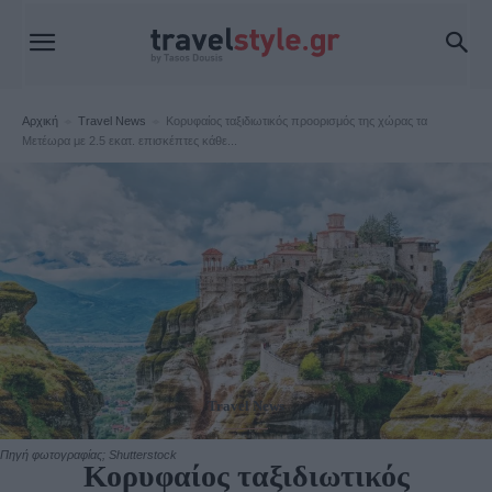
Αρχική
Travel News
Κορυφαίος ταξιδιωτικός προορισμός της χώρας τα
Μετέωρα με 2.5 εκατ. επισκέπτες κάθε...
Travel News
Πηγή φωτογραφίας; Shutterstock
Κορυφαίος ταξιδιωτικός