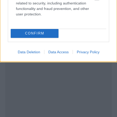
related to security, including authentication
functionality and fraud prevention, and other
user protection.
CONFIRM
Data Deletion
Data Access
Privacy Policy