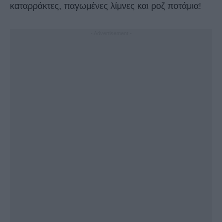
καταρράκτες, παγωμένες λίμνες και ροζ ποτάμια!
- Advertisement -