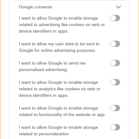
Google consents
6. Marble Caves, Χιλή
I want to allow Google to enable storage
related to advertising like cookies on web or
device identifiers in apps.
I want to allow my user data to be sent to
Google for online advertising purposes.
I want to allow Google to send me
personalized advertising.
I want to allow Google to enable storage
related to analytics like cookies on web or
device identifiers in apps.
I want to allow Google to enable storage
related to functionality of the website or app.
I want to allow Google to enable storage
related to personalization.