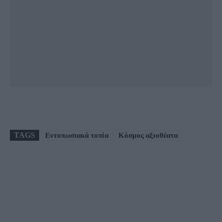
TAGS
Εντυπωσιακά τοπία
Κόσμος αξιοθέατα