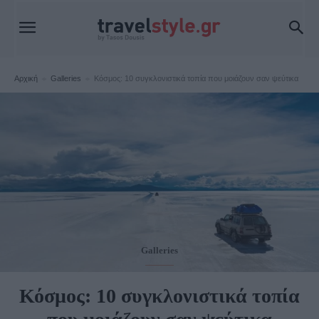
Αρχική
Galleries
Κόσμος: 10 συγκλονιστικά τοπία που μοιάζουν σαν ψεύτικα
Galleries
Κόσμος: 10 συγκλονιστικά τοπία