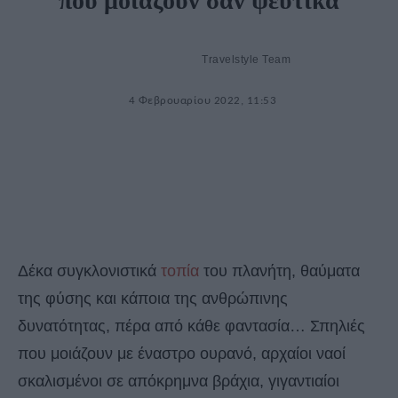
που μοιάζουν σαν ψεύτικα
Travelstyle Team
4 Φεβρουαρίου 2022, 11:53
Δέκα συγκλονιστικά
τοπία
του πλανήτη, θαύματα
της φύσης και κάποια της ανθρώπινης
δυνατότητας, πέρα από κάθε φαντασία… Σπηλιές
που μοιάζουν με έναστρο ουρανό, αρχαίοι ναοί
σκαλισμένοι σε απόκρημνα βράχια, γιγαντιαίοι