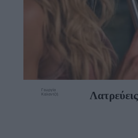
Γεωργία
Λατρεύεις
Καλαντζή