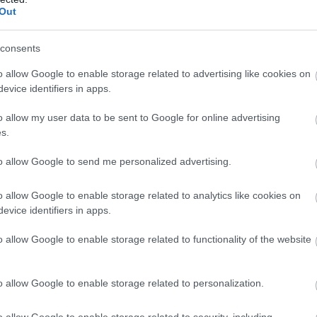
Out
consents
o allow Google to enable storage related to advertising like cookies on
evice identifiers in apps.
o allow my user data to be sent to Google for online advertising
s.
to allow Google to send me personalized advertising.
o allow Google to enable storage related to analytics like cookies on
evice identifiers in apps.
o allow Google to enable storage related to functionality of the website
o allow Google to enable storage related to personalization.
ριο που µοιάζει να ξεπήδησε από τα παραµύθια. Το
ν υπηρεσιών που το διαφοροποιούν και το έχουν
o allow Google to enable storage related to security, including