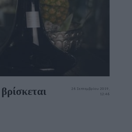
 βρίσκεται
26 Σεπτεμβρίου 2019,
12:46