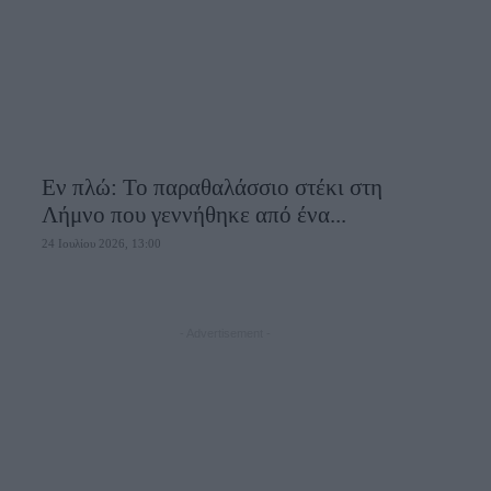
Εν πλώ: Το παραθαλάσσιο στέκι στη
Λήμνο που γεννήθηκε από ένα...
24 Ιουλίου 2026, 13:00
- Advertisement -