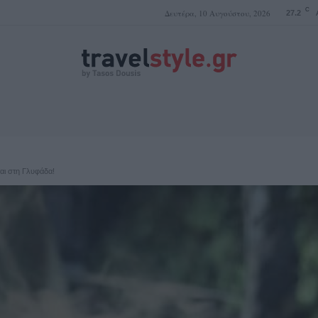
C
Δευτέρα, 10 Αυγούστου, 2026
27.2
ΤΑΣΟΣ ΔΟΥΣΗΣ
ται στη Γλυφάδα!