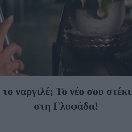
Αθήνα
 το ναργιλέ; Το νέο σου στέκι
στη Γλυφάδα!