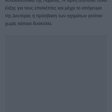
νοτιοανατολικά της Λάρισας. Η λίμνη αποτελεί πόλο
έλξης για τους επισκέπτες και μέχρι το απόγευμα
της Δευτέρας η πρόσβαση των οχημάτων γινόταν
χωρίς κάποια δυσκολία.