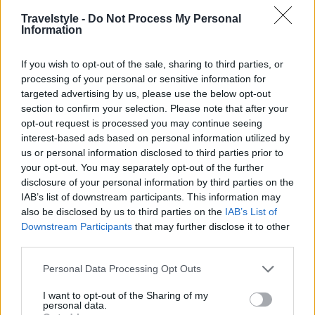
Travelstyle -
Do Not Process My Personal
Information
If you wish to opt-out of the sale, sharing to third parties, or
processing of your personal or sensitive information for
targeted advertising by us, please use the below opt-out
section to confirm your selection. Please note that after your
opt-out request is processed you may continue seeing
interest-based ads based on personal information utilized by
us or personal information disclosed to third parties prior to
your opt-out. You may separately opt-out of the further
disclosure of your personal information by third parties on the
IAB’s list of downstream participants. This information may
also be disclosed by us to third parties on the
IAB’s List of
Downstream Participants
that may further disclose it to other
third parties.
Please note that this website/app uses one or more Google
Personal Data Processing Opt Outs
services and may gather and store information including but
not limited to your visit or usage behaviour. You may click to
I want to opt-out of the Sharing of my
personal data.
grant or deny consent to Google and its third-party tags to