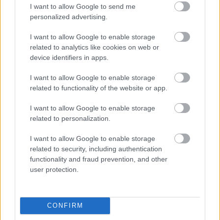
I want to allow Google to send me
personalized advertising.
I want to allow Google to enable storage
related to analytics like cookies on web or
device identifiers in apps.
I want to allow Google to enable storage
related to functionality of the website or app.
I want to allow Google to enable storage
related to personalization.
I want to allow Google to enable storage
related to security, including authentication
functionality and fraud prevention, and other
user protection.
Ωστόσο, διαπιστώθηκε ότι οι επιπτώσεις
στο οικοσύστημα της περιοχής ήταν μεγαλύτερες
από το όφελος που προσέφερε η αποξήρανσή της.
CONFIRM
Έτσι, σήμερα γίνεται προσπάθεια για