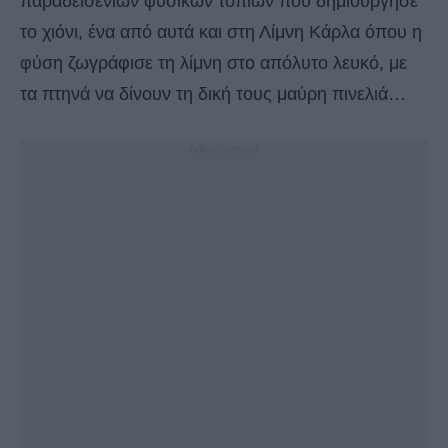
παραδεισένιων φυσικών τοπίων που δημιούργησε
το χιόνι, ένα από αυτά και στη Λίμνη Κάρλα όπου η
φύση ζωγράφισε τη λίμνη στο απόλυτο λευκό, με
τα πτηνά να δίνουν τη δική τους μαύρη πινελιά…
- Advertisement -