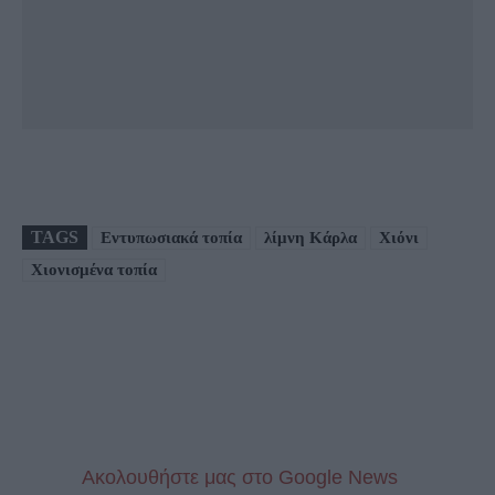
TAGS
Εντυπωσιακά τοπία
λίμνη Κάρλα
Χιόνι
Χιονισμένα τοπία
Aκολουθήστε μας στo Google News