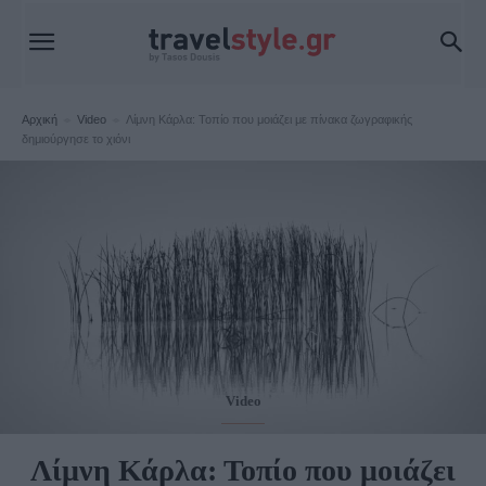
Αρχική
Video
Λίμνη Κάρλα: Τοπίο που μοιάζει με πίνακα ζωγραφικής
δημιούργησε το χιόνι
Video
Λίμνη Κάρλα: Τοπίο που μοιάζει