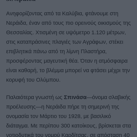
Ανηφορίζοντας από τα Καλύβια, φτάνουμε στη
Νεράιδα, έναν από τους πιο ορεινούς οικισμούς της
Θεσσαλίας. Χτισμένη σε υψόμετρο 1.120 μέτρων,
στις καταπράσινες πλαγιές των Αγράφων, στέκει
επιβλητικά πάνω από τη λίμνη Πλαστήρα,
προσφέροντας μαγευτική θέα. Όταν η ατμόσφαιρα
είναι καθαρή, το βλέμμα μπορεί να φτάσει μέχρι την
κορυφή του Ολύμπου.
Παλαιότερα γνωστή ως
Σπινάσα
—όνομα σλαβικής
προέλευσης—η Νεράιδα πήρε τη σημερινή της
ονομασία τον Μάρτιο του 1928, με βασιλικό
διάταγμα. Με περίπου 300 κατοίκους, βρίσκεται στα
νοτιοδυτικά του νομού Καρδίτσας, σε απόσταση 40