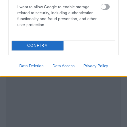
χωριού…
I want to allow Google to enable storage
related to security, including authentication
functionality and fraud prevention, and other
user protection.
CONFIRM
Data Deletion
Data Access
Privacy Policy