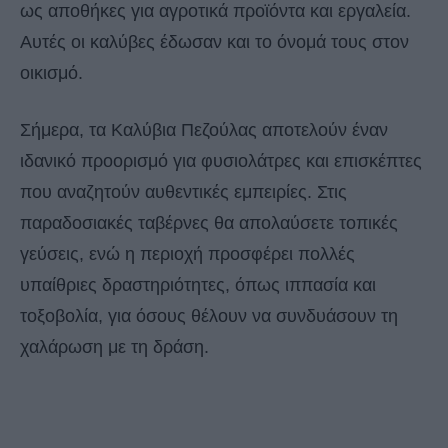
ως αποθήκες για αγροτικά προϊόντα και εργαλεία.
Αυτές οι καλύβες έδωσαν και το όνομά τους στον
οικισμό.
Σήμερα, τα Καλύβια Πεζούλας αποτελούν έναν
ιδανικό προορισμό για φυσιολάτρες και επισκέπτες
που αναζητούν αυθεντικές εμπειρίες. Στις
παραδοσιακές ταβέρνες θα απολαύσετε τοπικές
γεύσεις, ενώ η περιοχή προσφέρει πολλές
υπαίθριες δραστηριότητες, όπως ιππασία και
τοξοβολία, για όσους θέλουν να συνδυάσουν τη
χαλάρωση με τη δράση.