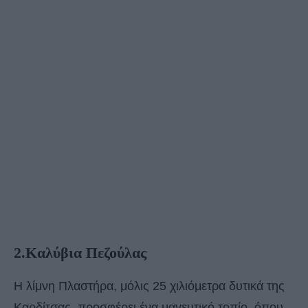
2.Καλύβια Πεζούλας
Η λίμνη Πλαστήρα, μόλις 25 χιλιόμετρα δυτικά της
Καρδίτσας, προσφέρει ένα μαγευτικό τοπίο, όπου