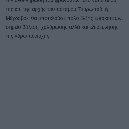
την ολοκλήρωση του φράγματος στο νότιο άκρο
της επί της αρχής του ποταμού Ταυρωπού ή
Μέγδοβα-, θα αποτελούσε πόλο έλξης επισκεπτών,
σημείο βόλτας, χαλάρωσης αλλά και εξερεύνησης
της γύρω περιοχής.