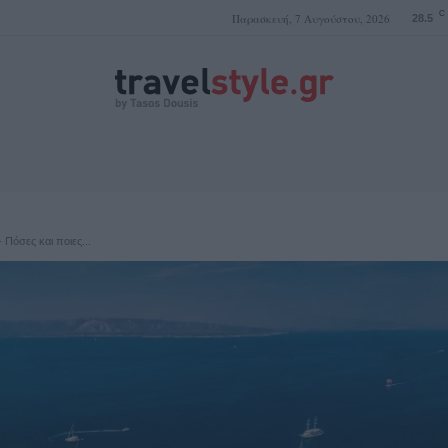
C
Παρασκευή, 7 Αυγούστου, 2026
28.5
ΤΑΣΟΣ ΔΟΥΣΗΣ
 Πόσες και ποιες...