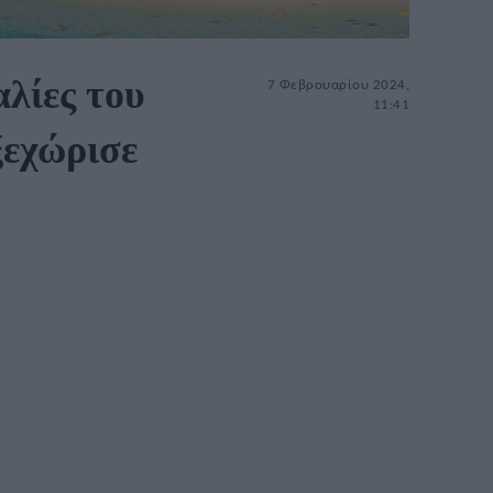
αλίες του
7 Φεβρουαρίου 2024,
11:41
ξεχώρισε