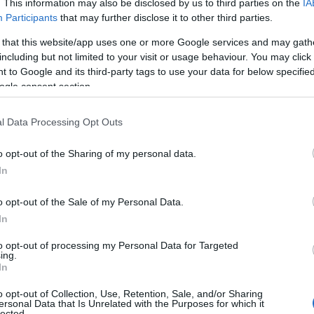
. This information may also be disclosed by us to third parties on the
IA
Participants
that may further disclose it to other third parties.
 that this website/app uses one or more Google services and may gath
including but not limited to your visit or usage behaviour. You may click 
 to Google and its third-party tags to use your data for below specifi
ogle consent section.
l Data Processing Opt Outs
o opt-out of the Sharing of my personal data.
In
o opt-out of the Sale of my Personal Data.
In
to opt-out of processing my Personal Data for Targeted
ing.
In
o opt-out of Collection, Use, Retention, Sale, and/or Sharing
ersonal Data that Is Unrelated with the Purposes for which it
lected.