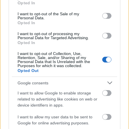
grant or deny consent to Google and its third-party tags to
Opted In
use your data for below specified purposes in below Google
consent section.
I want to opt-out of the Sale of my
Personal Data.
Opted In
I want to opt-out of processing my
Personal Data for Targeted Advertising.
Opted In
I want to opt-out of Collection, Use,
Retention, Sale, and/or Sharing of my
Personal Data that Is Unrelated with the
Purposes for which it was collected.
Opted Out
Google consents
I want to allow Google to enable storage
related to advertising like cookies on web or
device identifiers in apps.
I want to allow my user data to be sent to
Google for online advertising purposes.