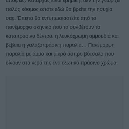
απόψεις. Καταρχάς είναι ερημική, δεν την γνωρίζει
πολύς κόσμος οπότε εδώ θα βρείτε την ησυχία
σας. Έπειτα θα εντυπωσιαστείτε από το
πανέμορφο σκηνικό που το συνθέτουν τα
καταπράσινα δέντρα, η λευκόχρωμη αμμουδιά και
βέβαια η γαλαζοπράσινη παραλία… Πανέμορφη
παραλία με άμμο και μικρό άσπρο βότσαλο που
δίνουν στα νερά της ένα εξωτικό πράσινο χρώμα.