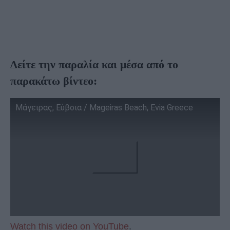
Δείτε την παραλία και μέσα από το
παρακάτω βίντεο:
Μάγειρας, Εύβοια / Mageiras Beach, Evia Greece
Watch this video on YouTube
.