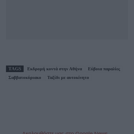
TAGS
Εκδρομή κοντά στην Αθήνα
Εύβοια παραλίες
Σαββατοκύριακο
Ταξίδι με αυτοκίνητο
Aκολουθήστε μας στo Google News