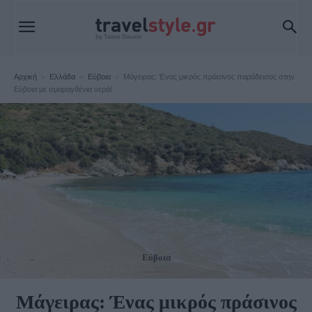
Αρχική
Ελλάδα
Εύβοια
Μάγειρας: Ένας μικρός πράσινος παράδεισος στην
Εύβοια με σμαραγδένια νερά!
Εύβοια
Μάγειρας: Ένας μικρός πράσινος