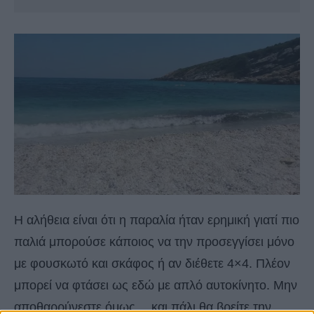
Η αλήθεια είναι ότι η παραλία ήταν ερημική γιατί πιο
παλιά μπορούσε κάποιος να την προσεγγίσει μόνο
με φουσκωτό και σκάφος ή αν διέθετε 4×4. Πλέον
μπορεί να φτάσει ως εδώ με απλό αυτοκίνητο. Μην
αποθαρρύνεστε όμως… και πάλι θα βρείτε την