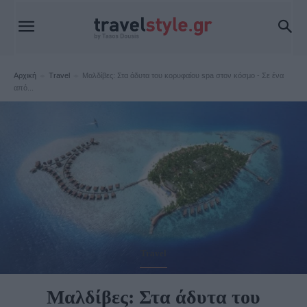
Αρχική
Travel
Μαλδίβες: Στα άδυτα του κορυφαίου spa στον κόσμο - Σε ένα
από...
Travel
Μαλδίβες: Στα άδυτα του