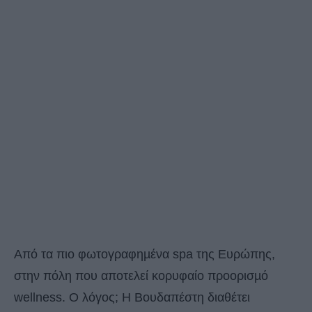
Από τα πιο φωτογραφηµένα spa της Ευρώπης,
στην πόλη που αποτελεί κορυφαίο προορισµό
wellness. O λόγος; H Boυδαπέστη διαθέτει