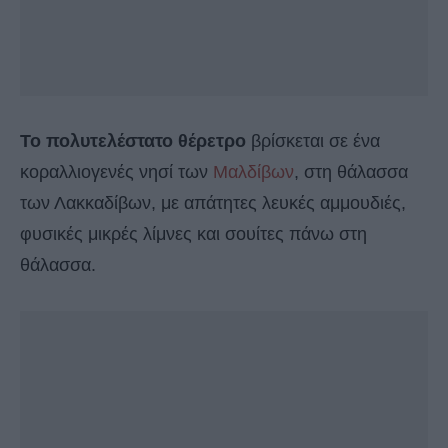
Το πολυτελέστατο θέρετρο
βρίσκεται σε ένα
κοραλλιογενές νησί των
Μαλδίβων
, στη θάλασσα
των Λακκαδίβων, με απάτητες λευκές αμμουδιές,
φυσικές μικρές λίμνες και σουίτες πάνω στη
θάλασσα.