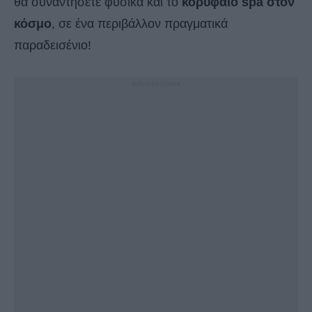
θα συναντήσετε φυσικά και το
κορυφαίο spa στον
κόσμο
, σε ένα περιβάλλον πραγματικά
παραδεισένιο!
- Advertisement -