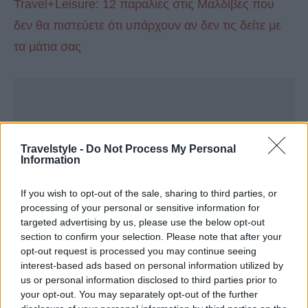
Travel+Leisure: 12 παραλίες στις Μαλδίβες που
δεν θα πιστεύετε ότι υπάρχουν αν δεν τις δείτε με
τα μάτια σας
Travelstyle -
Do Not Process My Personal
Information
If you wish to opt-out of the sale, sharing to third parties, or
processing of your personal or sensitive information for
targeted advertising by us, please use the below opt-out
section to confirm your selection. Please note that after your
opt-out request is processed you may continue seeing
interest-based ads based on personal information utilized by
us or personal information disclosed to third parties prior to
your opt-out. You may separately opt-out of the further