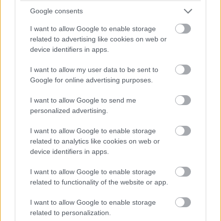
καλύπτονται με ένα μείγμα χαβιαρού που
Google consents
ενυδατώνει τέλεια το δέρμα.
Η θεραπεία
I want to allow Google to enable storage
ολοκληρώνεται με μασάζ και μπάνιο συνοδεία
related to advertising like cookies on web or
σαμπάνιας και χαβιαριού
, με θέα τα τιρκουάζ
device identifiers in apps.
νερά του Ινδικού Ωκεανού.
I want to allow my user data to be sent to
Google for online advertising purposes.
I want to allow Google to send me
personalized advertising.
I want to allow Google to enable storage
related to analytics like cookies on web or
device identifiers in apps.
I want to allow Google to enable storage
related to functionality of the website or app.
I want to allow Google to enable storage
related to personalization.