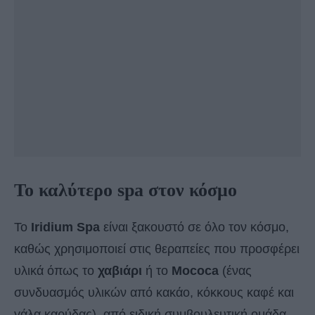
Το καλύτερο spa στον κόσμο
Το
Iridium Spa
είναι ξακουστό σε όλο τον κόσμο,
καθώς χρησιμοποιεί στις θεραπείες που προσφέρει
υλικά όπως το
χαβιάρι
ή το
Mococa
(ένας
συνδυασμός υλικών από κακάο, κόκκους καφέ και
γάλα καρύδας), από ειδική συμβουλευτική ομάδα,