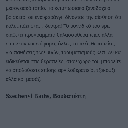
µεσογειακό τοπίο. Το εντυπωσιακό ξενοδοχείο
βρίσκεται σε ένα φαράγγι, δίνοντας την αίσθηση ότι
κολυµπάει στα… δέντρα! Το µοναδικό του spa
διαθέτει προγράµµατα θαλασσοθεραπείας αλλά
επιπλέον και διάφορες άλλες ιατρικές θεραπείες,
για παθήσεις των µυών, τραυµατισµούς κλπ. Αν και
ειδικεύεται στις θεραπείες, στον χώρο του µπορείτε
να απολαύσετε επίσης αργιλοθεραπεία, τζακούζι
αλλά και µασάζ.
Szechenyi Baths, Bουδαπέστη