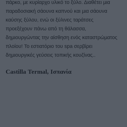
πάρκο, µε κυρίαρχο υλικό το ξύλο. Διαθέτει µια
παραδοσιακή σάουνα καπνού και µια σάουνα
καύσης ξύλου, ενώ οι ξύλινες ταράτσες
προεξέχουν πάνω από τη θάλασσα,
δηµιουργώντας την αίσθηση ενός καταστρώµατος
πλοίου! Το εστιατόριο του spa σερβίρει
δηµιουργικές γεύσεις τοπικής κουζίνας..
Castilla Termal, Ισπανία