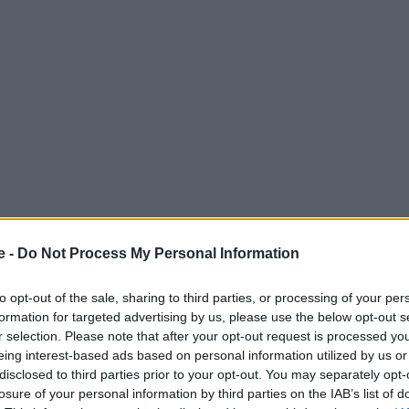
e -
Do Not Process My Personal Information
to opt-out of the sale, sharing to third parties, or processing of your per
formation for targeted advertising by us, please use the below opt-out s
r selection. Please note that after your opt-out request is processed y
eing interest-based ads based on personal information utilized by us or
disclosed to third parties prior to your opt-out. You may separately opt-
υλλογής βιβλίων στο Ηνωμένο Βασίλειο που
losure of your personal information by third parties on the IAB’s list of