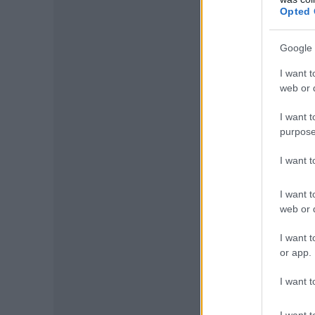
Opted 
Google 
I want t
web or d
I want t
purpose
I want 
I want t
web or d
I want t
or app.
I want t
I want t