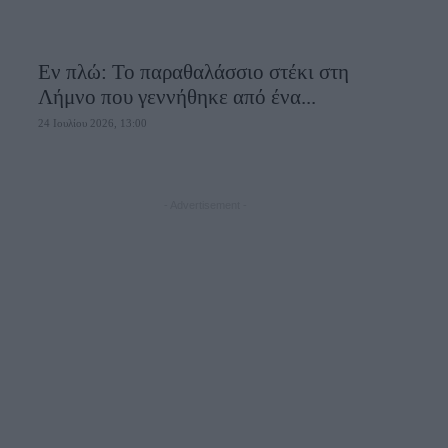
Εν πλώ: Το παραθαλάσσιο στέκι στη
Λήμνο που γεννήθηκε από ένα...
24 Ιουλίου 2026, 13:00
- Advertisement -