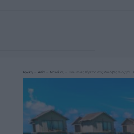
Αρχική
Ασία
Μαλδίβες
Πολυτελές θέρετρο στις Μαλδίβες αναζητά...