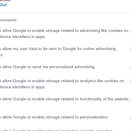
Out
consents
o allow Google to enable storage related to advertising like cookies on
evice identifiers in apps.
o allow my user data to be sent to Google for online advertising
s.
to allow Google to send me personalized advertising.
o allow Google to enable storage related to analytics like cookies on
evice identifiers in apps.
o allow Google to enable storage related to functionality of the website
o allow Google to enable storage related to personalization.
o allow Google to enable storage related to security, including