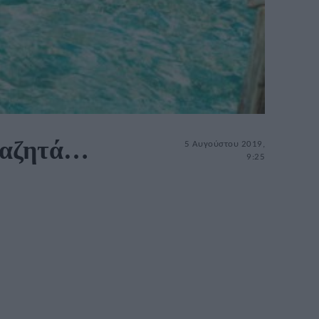
αναζητά…
5 Αυγούστου 2019,
9:25