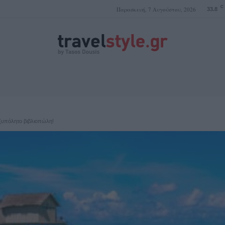
C
Παρασκευή, 7 Αυγούστου, 2026
33.8
ΤΑΣΟΣ ΔΟΥΣΗΣ
 ξυπόλητο βιβλιοπώλη!