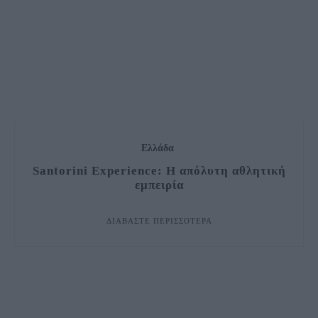
Ελλάδα
Santorini Experience: Η απόλυτη αθλητική
εμπειρία
ΔΙΑΒΆΣΤΕ ΠΕΡΙΣΣΌΤΕΡΑ