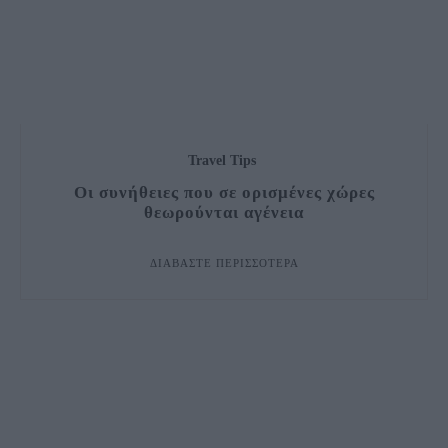
Travel Tips
Οι συνήθειες που σε ορισμένες χώρες
θεωρούνται αγένεια
ΔΙΑΒΆΣΤΕ ΠΕΡΙΣΣΌΤΕΡΑ