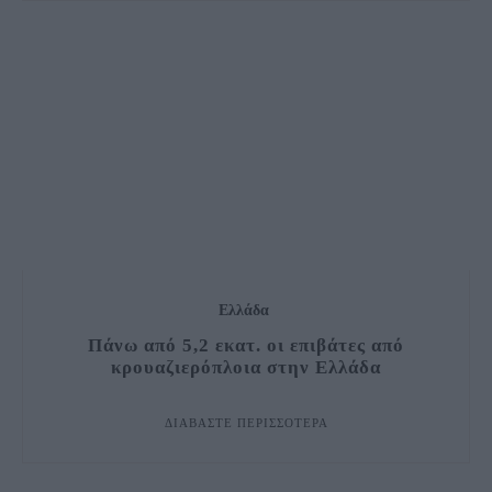
Ελλάδα
Πάνω από 5,2 εκατ. οι επιβάτες από
κρουαζιερόπλοια στην Ελλάδα
ΔΙΑΒΆΣΤΕ ΠΕΡΙΣΣΌΤΕΡΑ