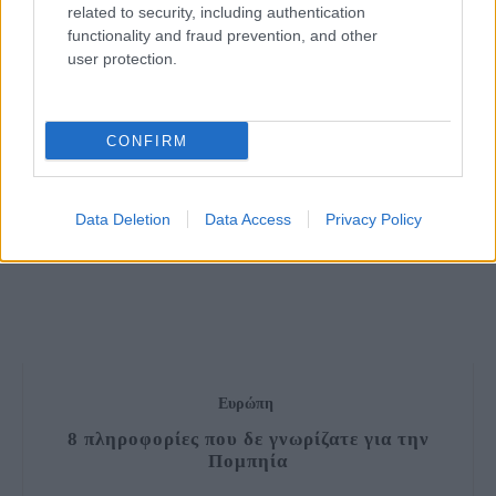
related to security, including authentication
functionality and fraud prevention, and other
ΔΙΑΒΆΣΤΕ ΠΕΡΙΣΣΌΤΕΡΑ
user protection.
CONFIRM
Data Deletion
Data Access
Privacy Policy
Ευρώπη
8 πληροφορίες που δε γνωρίζατε για την
Πομπηία