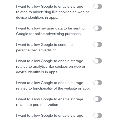
Οι καταλληλότερες πόλεις για να
περπατήσετε στις ΗΠΑ
I want to allow Google to enable storage
related to advertising like cookies on web or
device identifiers in apps.
ΔΙΑΒΆΣΤΕ ΠΕΡΙΣΣΌΤΕΡΑ
I want to allow my user data to be sent to
Google for online advertising purposes.
I want to allow Google to send me
personalized advertising.
I want to allow Google to enable storage
related to analytics like cookies on web or
device identifiers in apps.
I want to allow Google to enable storage
related to functionality of the website or app.
I want to allow Google to enable storage
Ευρώπη
related to personalization.
Τα 6 λαχταριστά ισπανικά φαγητά που πρέπει
I want to allow Google to enable storage
να δοκιμάσετε