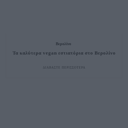
Βερολίνο
Τα καλύτερα vegan εστιατόρια στο Βερολίνο
ΔΙΑΒΆΣΤΕ ΠΕΡΙΣΣΌΤΕΡΑ