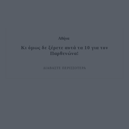
Αθήνα
Κι όμως δε ξέρετε αυτά τα 10 για τον
Παρθενώνα!
ΔΙΑΒΆΣΤΕ ΠΕΡΙΣΣΌΤΕΡΑ