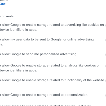
Out
consents
o allow Google to enable storage related to advertising like cookies on
evice identifiers in apps.
o allow my user data to be sent to Google for online advertising
s.
επιλογές, γνωστά και άγνωστα μέρη, δημοφιλή σημεία
to allow Google to send me personalized advertising.
τη νότια πλευρά της και συγκεκριμένα στο όμορφο
o allow Google to enable storage related to analytics like cookies on
evice identifiers in apps.
o allow Google to enable storage related to functionality of the website
o allow Google to enable storage related to personalization.
o allow Google to enable storage related to security, including