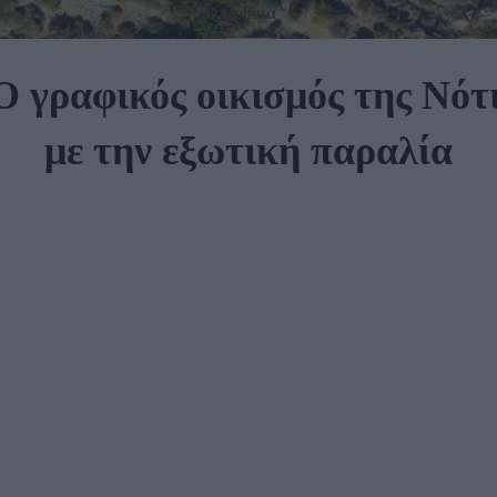
Εύβοια
 γραφικός οικισμός της Νότ
με την εξωτική παραλία