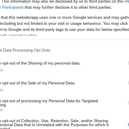
. This information may also be disclosed by us to third parties on the
IA
Participants
that may further disclose it to other third parties.
 that this website/app uses one or more Google services and may gath
including but not limited to your visit or usage behaviour. You may click 
 to Google and its third-party tags to use your data for below specifi
ogle consent section.
l Data Processing Opt Outs
o opt-out of the Sharing of my personal data.
In
o opt-out of the Sale of my Personal Data.
In
to opt-out of processing my Personal Data for Targeted
ing.
In
o opt-out of Collection, Use, Retention, Sale, and/or Sharing
ersonal Data that Is Unrelated with the Purposes for which it
lected.