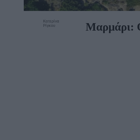
Κατερίνα
Μαρμάρι: Ο
Ρίγκου