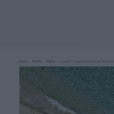
Αρχική
Ελλάδα
Εύβοια
Μαρμάρι: Ο γραφικός οικισμός της Νότιας Εύ