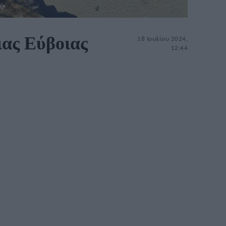
ιας Εύβοιας
18 Ιουλίου 2024,
12:44