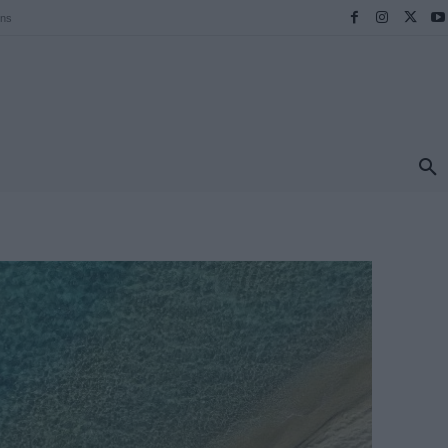
ens
ΠΡΟΟΡΙΣΜΟΙ
ΕΛΛΑΔΑ
TRAVEL
MORE