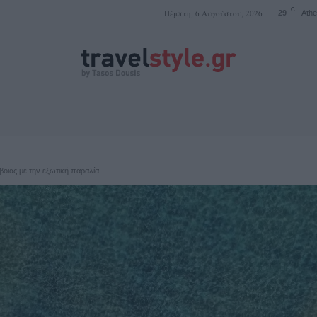
C
Πέμπτη, 6 Αυγούστου, 2026
29
Ath
ΤΑΣΟΣ ΔΟΥΣΗΣ
βοιας με την εξωτική παραλία