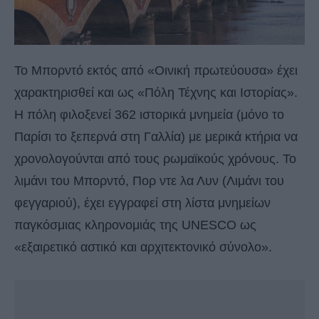
Το Μπορντό εκτός από «Οινική πρωτεύουσα» έχει
χαρακτηρισθεί και ως «Πόλη Τέχνης και Ιστορίας».
Η πόλη φιλοξενεί 362 ιστορικά μνημεία (μόνο το
Παρίσι το ξεπερνά στη Γαλλία) με μερικά κτήρια να
χρονολογούνται από τους ρωμαϊκούς χρόνους. Το
λιμάνι του Μπορντό, Πορ ντε λα Λυν (Λιμάνι του
φεγγαριού), έχει εγγραφεί στη λίστα μνημείων
παγκόσμιας κληρονομιάς της UNESCO ως
«εξαιρετικό αστικό και αρχιτεκτονικό σύνολο».