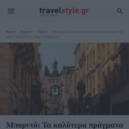
Αρχική
Ευρώπη
Γαλλία
Μπορντό: Τα καλύτερα πράγματα που μπορείτε να
κάνετε στη γαλλική «πρωτεύουσα του...
Γαλλία
Μπορντό: Τα καλύτερα πράγματα