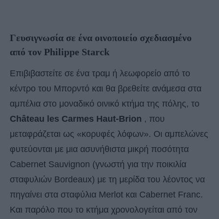
Γευσιγνωσία σε ένα οινοποιείο σχεδιασμένο
από τον Philippe Starck
Επιβιβαστείτε σε ένα τραμ ή λεωφορείο από το
κέντρο του Μπορντό και θα βρεθείτε ανάμεσα στα
αμπέλια στο μοναδικό οινικό κτήμα της πόλης, το
Château les Carmes Haut-Brion
, που
μεταφράζεται ως «κορυφές λόφων». Οι αμπελώνες
φυτεύονται με μια ασυνήθιστα μικρή ποσότητα
Cabernet Sauvignon (γνωστή για την ποικιλία
σταφυλιών Bordeaux) με τη μερίδα του λέοντος να
πηγαίνει στα σταφύλια Merlot και Cabernet Franc.
Και παρόλο που το κτήμα χρονολογείται από τον