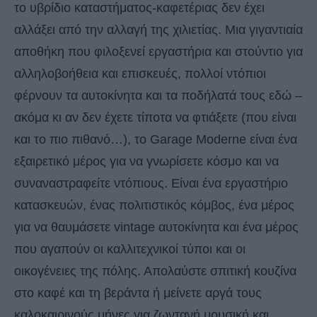
το υβρίδιο καταστήματος-καφετέριας δεν έχει
αλλάξει από την αλλαγή της χιλιετίας. Μια γιγαντιαία
αποθήκη που φιλοξενεί εργαστήρια και στούντιο για
αλληλοβοήθεια και επισκευές, πολλοί ντόπιοι
φέρνουν τα αυτοκίνητα και τα ποδήλατά τους εδώ –
ακόμα κι αν δεν έχετε τίποτα να φτιάξετε (που είναι
και το πιο πιθανό…), το Garage Moderne είναι ένα
εξαιρετικό μέρος για να γνωρίσετε κόσμο και να
συναναστραφείτε ντόπιους. Είναι ένα εργαστήριο
κατασκευών, ένας πολιτιστικός κόμβος, ένα μέρος
για να θαυμάσετε vintage αυτοκίνητα και ένα μέρος
που αγαπούν οι καλλιτεχνικοί τύποι και οι
οικογένειες της πόλης. Απολαύστε σπιτική κουζίνα
στο καφέ και τη βεράντα ή μείνετε αργά τους
καλοκαιρινούς μήνες για ζωντανή μουσική και