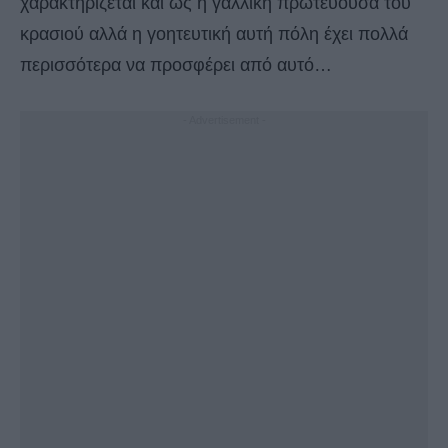
χαρακτηρίζεται και ως η γαλλική πρωτεύουσα του
κρασιού αλλά η γοητευτική αυτή πόλη έχει πολλά
περισσότερα να προσφέρει από αυτό…
- Advertisement -