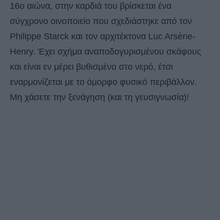
16ο αιώνα, στην καρδιά του βρίσκεται ένα
σύγχρονο οινοποιείο που σχεδιάστηκε από τον
Philippe Starck και τον αρχιτέκτονα Luc Arsène-
Henry. Έχει σχήμα αναποδογυρισμένου σκάφους
και είναι εν μέρει βυθισμένο στο νερό, έτσι
εναρμονίζεται με το όμορφο φυσικό περιβάλλον.
Μη χάσετε την ξενάγηση (και τη γευσιγνωσία)!