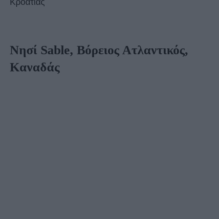
Κροατίας
Νησί Sable, Βόρειος Ατλαντικός,
Καναδάς