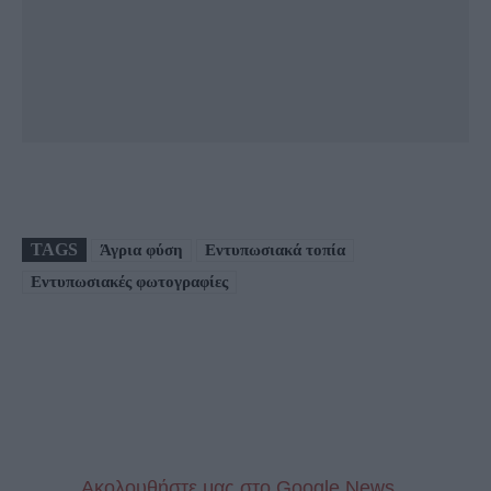
TAGS
Άγρια φύση
Εντυπωσιακά τοπία
Εντυπωσιακές φωτογραφίες
Aκολουθήστε μας στo Google News