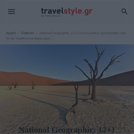
Αρχική
Galleries
National Geographic: 12+1 εντυπωσιακές φωτογραφίες από
τα πιο παρθένα και άγρια μέρη...
Galleries
National Geographic: 12+1