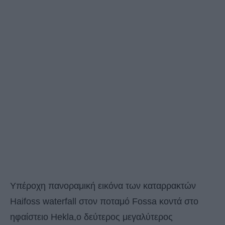
Υπέροχη πανοραμική εικόνα των καταρρακτών
Haifoss waterfall στον ποταμό Fossa κοντά στο
ηφαίστειο Hekla,ο δεύτερος μεγαλύτερος