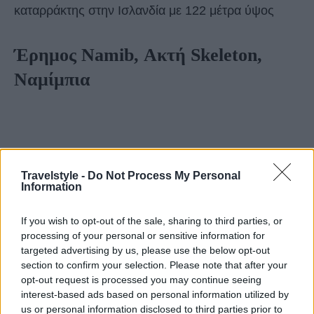
καταρράκτης στην Ισλανδία με 122 μέτρα ύψος
Έρημος Namib, Ακτή Skeleton,
Ναμίμπια
Travelstyle -
Do Not Process My Personal
Information
If you wish to opt-out of the sale, sharing to third parties, or
processing of your personal or sensitive information for
targeted advertising by us, please use the below opt-out
section to confirm your selection. Please note that after your
opt-out request is processed you may continue seeing
interest-based ads based on personal information utilized by
us or personal information disclosed to third parties prior to