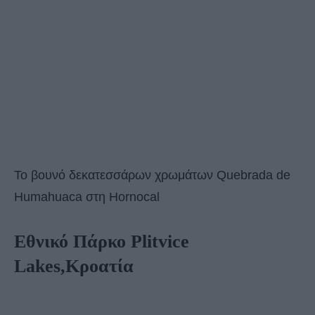
Το βουνό δεκατεσσάρων χρωμάτων Quebrada de
Humahuaca στη Hornocal
Εθνικό Πάρκο Plitvice
Lakes,Κροατία