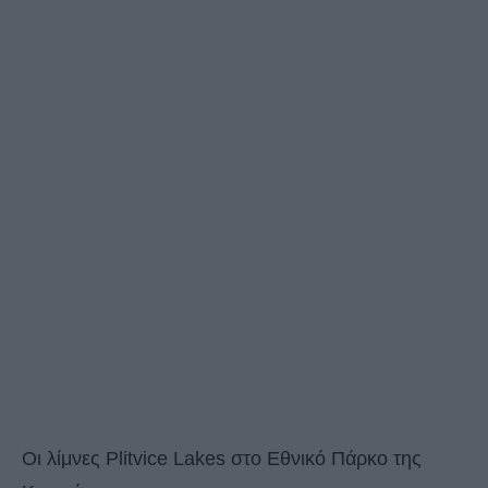
Οι λίμνες Plitvice Lakes στο Εθνικό Πάρκο της