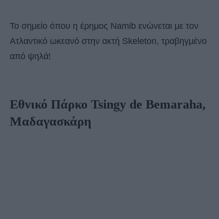
Το σημείο όπου η έρημος Namib ενώνεται με τον
Ατλαντικό ωκεανό στην ακτή Skeleton, τραβηγμένο
από ψηλά!
Εθνικό Πάρκο Tsingy de Bemaraha,
Μαδαγασκάρη