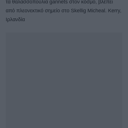
τα θαλασσοπούλια gannets στον κόσμο, βλέπει
από πλεονεκτικό σημείο στο Skellig Micheal. Kerry,
Ιρλανδία