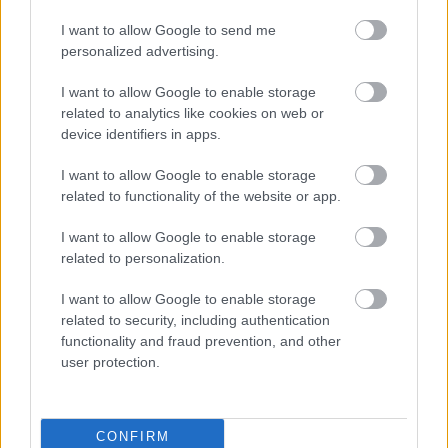
I want to allow Google to send me
personalized advertising.
I want to allow Google to enable storage
related to analytics like cookies on web or
device identifiers in apps.
Winnipesaukee, Νιου Χαμσάιρ
I want to allow Google to enable storage
related to functionality of the website or app.
Nahuel Huapi, Αργεντινή
I want to allow Google to enable storage
Ruhondo, Ρουάντα
related to personalization.
Inari, Φινλανδία
I want to allow Google to enable storage
related to security, including authentication
Bohinj, Σλοβενία
functionality and fraud prevention, and other
user protection.
Hillier, Αυστραλία
Maligne, Καναδάς
CONFIRM