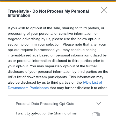
Travelstyle -
Do Not Process My Personal
Information
If you wish to opt-out of the sale, sharing to third parties, or
processing of your personal or sensitive information for
targeted advertising by us, please use the below opt-out
section to confirm your selection. Please note that after your
opt-out request is processed you may continue seeing
interest-based ads based on personal information utilized by
us or personal information disclosed to third parties prior to
your opt-out. You may separately opt-out of the further
disclosure of your personal information by third parties on the
IAB’s list of downstream participants. This information may
also be disclosed by us to third parties on the
IAB’s List of
Downstream Participants
that may further disclose it to other
third parties.
Ακόμη, στο αφιέρωμα αναφέρεται και ποια είναι η
Please note that this website/app uses one or more Google
Personal Data Processing Opt Outs
services and may gather and store information including but
καλύτερη εποχή να τις επισκεφθεί κανείς, με
not limited to your visit or usage behaviour. You may click to
I want to opt-out of the Sharing of my