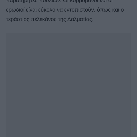
παρατηρητές πουλιών. Οι κορμοράνοι και οι
ερωδιοί είναι εύκολο να εντοπιστούν, όπως και ο
τεράστιος πελεκάνος της Δαλματίας.