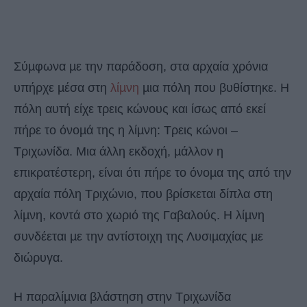
Σύµφωνα µε την παράδοση, στα αρχαία χρόνια
υπήρχε µέσα στη
λίµνη
µια πόλη που βυθίστηκε. Η
πόλη αυτή είχε τρεις κώνους και ίσως από εκεί
πήρε το όνοµά της η λίµνη: Τρεις κώνοι –
Τριχωνίδα. Μια άλλη εκδοχή, µάλλον η
επικρατέστερη, είναι ότι πήρε το όνοµα της από την
αρχαία πόλη Τριχώνιο, που βρίσκεται δίπλα στη
λίµνη, κοντά στο χωριό της Γαβαλούς. Η λίµνη
συνδέεται µε την αντίστοιχη της Λυσιµαχίας µε
διώρυγα.
Η παραλίµνια βλάστηση στην Τριχωνίδα