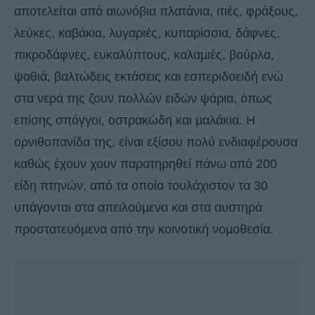
αποτελείται από αιωνόβια πλατάνια, ιτιές, φράξους,
λεύκες, καβάκια, λυγαριές, κυπαρίσσια, δάφνες,
πικροδάφνες, ευκαλύπτους, καλαµιές, βούρλα,
ψαθιά, βαλτώδεις εκτάσεις και εσπεριδοειδή ενώ
στα νερά της ζουν πολλών ειδών ψάρια, όπως
επίσης σπόγγοι, οστρακώδη και µαλάκια. Η
ορνιθοπανίδα της, είναι εξίσου πολύ ενδιαφέρουσα
καθώς έχουν χουν παρατηρηθεί πάνω από 200
είδη πτηνών, από τα οποία τουλάχιστον τα 30
υπάγονται στα απειλούµενα και στα αυστηρά
προστατευόµενα από την κοινοτική νοµοθεσία.