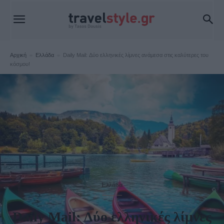
Αρχική
Ελλάδα
Daily Mail: Δύο ελληνικές λίμνες ανάμεσα στις καλύτερες του
κόσμου!
Ελλάδα
Daily Mail: Δύο ελληνικές λίμνες