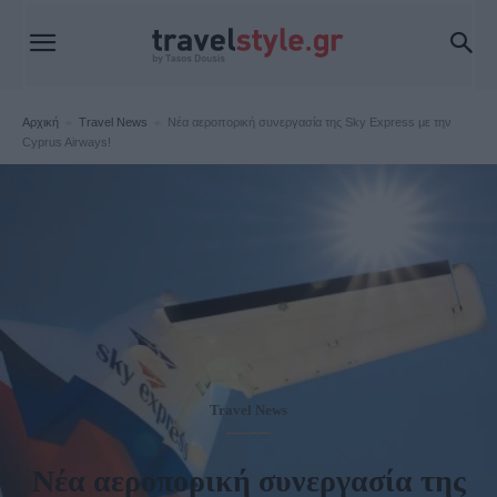
Αρχική
Travel News
Νέα αεροπορική συνεργασία της Sky Express με την
Cyprus Airways!
Travel News
Νέα αεροπορική συνεργασία της