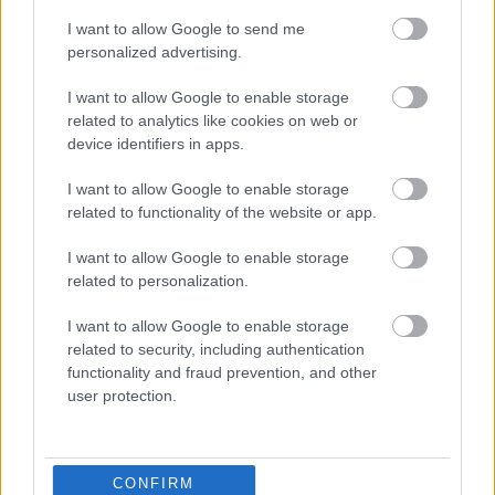
I want to allow Google to send me
personalized advertising.
I want to allow Google to enable storage
related to analytics like cookies on web or
device identifiers in apps.
I want to allow Google to enable storage
related to functionality of the website or app.
I want to allow Google to enable storage
related to personalization.
I want to allow Google to enable storage
related to security, including authentication
functionality and fraud prevention, and other
Ο Εμπορικός Διευθυντής της Sky Express
user protection.
κύριος Γιάννης Λυδάκης δήλωσε:
«H νέα συμφωνία διασύνδεσης με την Cyprus
CONFIRM