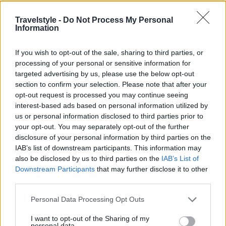
Travelstyle -
Do Not Process My Personal
Information
If you wish to opt-out of the sale, sharing to third parties, or
processing of your personal or sensitive information for
targeted advertising by us, please use the below opt-out
section to confirm your selection. Please note that after your
opt-out request is processed you may continue seeing
interest-based ads based on personal information utilized by
us or personal information disclosed to third parties prior to
your opt-out. You may separately opt-out of the further
disclosure of your personal information by third parties on the
IAB’s list of downstream participants. This information may
also be disclosed by us to third parties on the
IAB’s List of
Downstream Participants
that may further disclose it to other
third parties.
Please note that this website/app uses one or more Google
Personal Data Processing Opt Outs
services and may gather and store information including but
not limited to your visit or usage behaviour. You may click to
I want to opt-out of the Sharing of my
personal data.