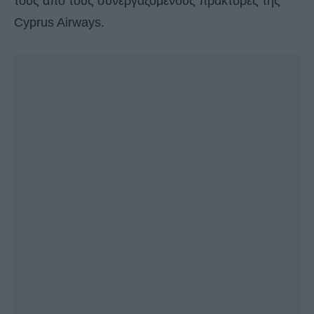
τους από τους συνεργαζόμενους πράκτορες της
Cyprus Airways.