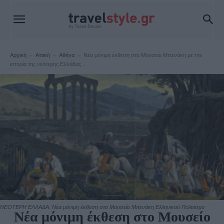
Αρχική
Αττική
Αθήνα
Νέα μόνιμη έκθεση στο Μουσείο Μπενάκη με την
ιστορία της νεότερης Ελλάδας...
Αθήνα
ΝΕΟΤΕΡΗ ΕΛΛΑΔΑ: Νέα μόνιμη έκθεση στο Μουσείο Μπενάκη Ελληνικού Πολιτισμο
Νέα μόνιμη έκθεση στο Μουσείο