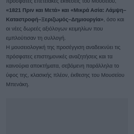
πρόσφατες επετειακές εκθέσεις του Μουσείου,
«1821 Πριν και Μετά» και «Μικρά Ασία: Λάμψη–
Καταστροφή–Ξεριζωμός–Δημιουργία»
, όσο και
οι νέες δωρεές αξιόλογων κειμηλίων που
εμπλούτισαν τη συλλογή.
Η μουσειολογική της προσέγγιση αναδεικνύει τις
πρόσφατες επιστημονικές αναζητήσεις και τα
καινούρια αποκτήματα, σεβόμενη παράλληλα το
ύφος της, κλασικής πλέον, έκθεσης του Μουσείου
Μπενάκη.