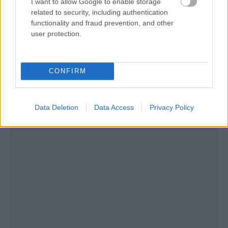
I want to allow Google to enable storage
related to security, including authentication
functionality and fraud prevention, and other
user protection.
CONFIRM
Data Deletion
Data Access
Privacy Policy