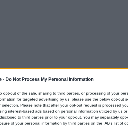
e -
Do Not Process My Personal Information
to opt-out of the sale, sharing to third parties, or processing of your per
formation for targeted advertising by us, please use the below opt-out s
σία με το 4 αστέρων
Las Hotel & Spa
στο Γύθειο
r selection. Please note that after your opt-out request is processed y
ε το όνειρο στη Μάνη! Ένα ταξίδι στο παραλιακό
eing interest-based ads based on personal information utilized by us or
disclosed to third parties prior to your opt-out. You may separately opt-
το πολυτελές Las Hotel & Spa. Αν δεν έχετε λάβει μέρος
losure of your personal information by third parties on the IAB’s list of
ο θα κληρωθεί ο τυχερός!