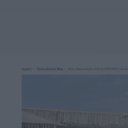
Αρχική
Τάσος Δούσης Blog
Νέος διαγωνισμός από τις ΕΙΚΟΝΕΣ και τον