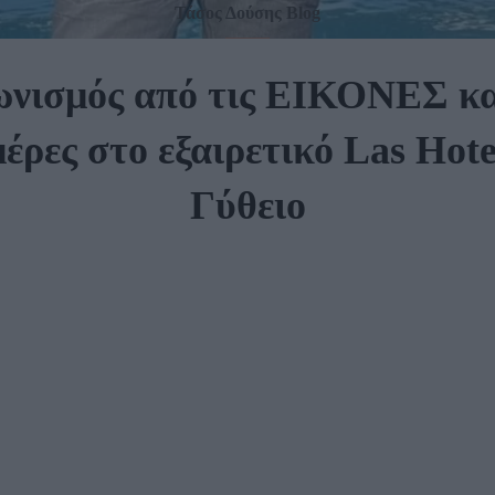
Τάσος Δούσης Blog
ωνισμός από τις ΕΙΚΟΝΕΣ κα
έρες στο εξαιρετικό Las Hot
Γύθειο