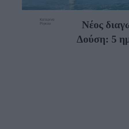
Κατερίνα
Νέος διαγ
Ρίγκου
Δούση: 5 ημ